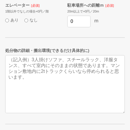
エレベーター
駐車場所への距離ｍ
[必須]
[必須]
1階以外でなしの場合+0円／階
20m以上で+0円／20m
あり
なし
m
処分物の詳細・搬出環境(できるだけ具体的に)