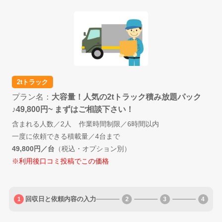
2tトラック
プラン名
大容量！人気の2tトラック積み放題パック
♪49,800円~ まずはご相談下さい！
含まれる人数
2人
作業時間制限
6時間以内
一度に依頼できる積載量
4台まで
49,800円／台
（税込・オプション別）
※利用後口コミ投稿でこの価格
回収日と依頼内容の入力