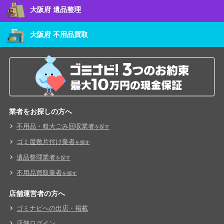
大阪府 遺品整理
大阪府 不用品買取
業者をお探しの方へ
不用品・粗大ごみ回収業者
を探す
ゴミ屋敷片付け業者
を探す
遺品整理業者
を探す
不用品買取業者
を探す
店舗運営者の方へ
ゴミナビへの出店・掲載
店舗ログイン