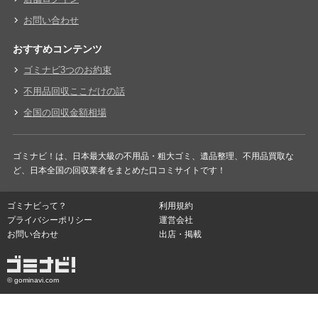
お問い合わせ
おすすめコンテンツ
ゴミナビ3つのお約束
不用品回収ここだけの話
全国の回収金額相場
ゴミナビ！は、日本最大級の不用品・粗大ゴミ、遺品整理、不用品買取な
ど、日本全国の回収業者をまとめた口コミサイトです！
ゴミナビって？
利用規約
プライバシーポリシー
運営会社
お問い合わせ
出店・掲載
© gominavi.com