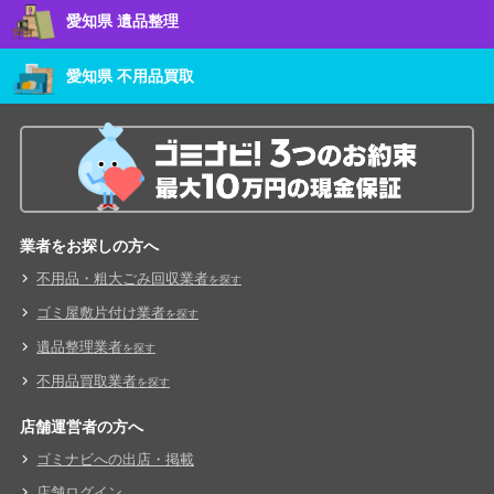
愛知県 遺品整理
愛知県 不用品買取
業者をお探しの方へ
不用品・粗大ごみ回収業者
を探す
ゴミ屋敷片付け業者
を探す
遺品整理業者
を探す
不用品買取業者
を探す
店舗運営者の方へ
ゴミナビへの出店・掲載
店舗ログイン