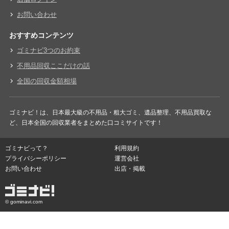
お問い合わせ
おすすめコンテンツ
ゴミナビ3つのお約束
不用品回収ここだけの話
全国の回収金額相場
ゴミナビ！は、日本最大級の不用品・粗大ゴミ、遺品整理、不用品買取な
ど、日本全国の回収業者をまとめた口コミサイトです！
ゴミナビって？
利用規約
プライバシーポリシー
運営会社
お問い合わせ
出店・掲載
© gominavi.com