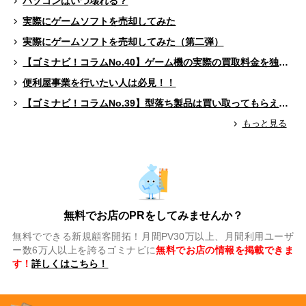
パソコンはいつ壊れる？
実際にゲームソフトを売却してみた
実際にゲームソフトを売却してみた（第二弾）
【ゴミナビ！コラムNo.40】ゲーム機の実際の買取料金を独自調査！！
便利屋事業を行いたい人は必見！！
【ゴミナビ！コラムNo.39】型落ち製品は買い取ってもらえる？（ゲームソフト編）
もっと見る
無料でお店のPRをしてみませんか？
無料でできる新規顧客開拓！月間PV30万以上、月間利用ユーザ
ー数6万人以上を誇るゴミナビに
無料でお店の情報を掲載できま
す！
詳しくはこちら！