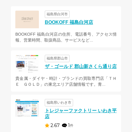
福島県白河市
BOOKOFF 福島白河店
BOOKOFF 福島白河店の住所、電話番号、アクセス情
報、営業時間、取扱商品、サービスなど...
福島県郡山市
ザ・ゴールド 郡山新さくら通り店
貴金属・ダイヤ・時計・ブランドの買取専門店「ＴＨ
Ｅ ＧＯＬＤ」の東北エリア店舗情報です。青...
福島県いわき市
トレジャーファクトリー いわき平
店
2.67
1
件