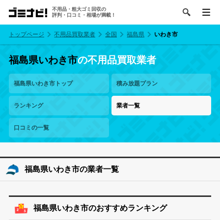
不用品・粗大ゴミ回収の
評判・口コミ・相場が満載！
トップページ
不用品買取業者
全国
福島県
いわき市
福島県いわき市
の不用品買取業者
福島県いわき市トップ
積み放題プラン
ランキング
業者一覧
口コミの一覧
福島県いわき市の業者一覧
福島県いわき市のおすすめランキング