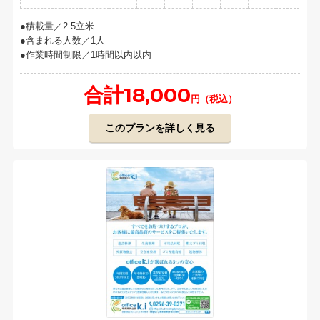
積載量／2.5立米
含まれる人数／1人
作業時間制限／1時間以内以内
合計18,000
円（税込）
このプランを詳しく見る