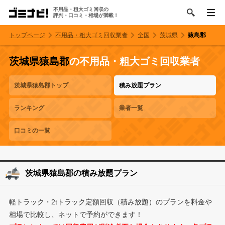
不用品・粗大ゴミ回収の
評判・口コミ・相場が満載！
トップページ
不用品・粗大ゴミ回収業者
全国
茨城県
猿島郡
茨城県猿島郡
の不用品・粗大ゴミ回収業者
茨城県猿島郡トップ
積み放題プラン
ランキング
業者一覧
口コミの一覧
茨城県猿島郡の積み放題プラン
軽トラック・2tトラック定額回収（積み放題）のプランを料金や
相場で比較し、ネットで予約ができます！