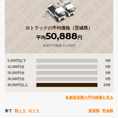
2tトラックの平均価格（茨城県）
50,888
平均
円
全国平均価格 53,483円
9,999円以下
0件
10,000円台
0件
20,000円台
0件
30,000円台
0件
40,000円以上
24件
各都道府県の平均相場を見る
全て
軽トラ
2tトラ
新着順
料金順