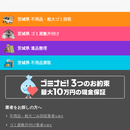
茨城県 不用品・粗大ゴミ回収
茨城県 ゴミ屋敷片付け
茨城県 遺品整理
茨城県 不用品買取
業者をお探しの方へ
不用品・粗大ごみ回収業者
を探す
ゴミ屋敷片付け業者
を探す