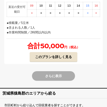
09
10
11
12
13
14
15
16
直近の受付可
能日
×
×
×
×
×
×
×
×
積載量／5立米
含まれる人数／1人
作業時間制限／2時間以内以内
合計50,000
円（税込）
このプランを詳しく見る
さらに表示
茨城県猿島郡のエリアから絞る
市区町村から絞り込んで回収業者を探すことができます。