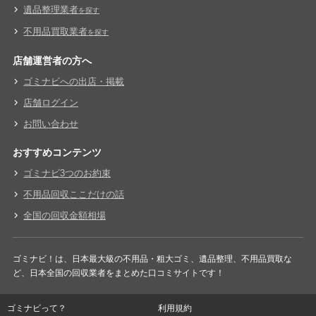
遺品整理業者
を探す
不用品買取業者
を探す
店舗運営者の方へ
ゴミナビへの出店・掲載
店舗ログイン
お問い合わせ
おすすめコンテンツ
ゴミナビ3つのお約束
不用品回収ここだけの話
全国の回収金額相場
ゴミナビ！は、日本最大級の不用品・粗大ゴミ、遺品整理、不用品買取な
ど、日本全国の回収業者をまとめた口コミサイトです！
ゴミナビって？
利用規約