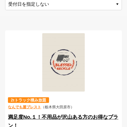
2tトラック積み放題
なんでも屋ブレスト
（栃木県大田原市）
満足度No.１！不用品が沢山ある方のお得なプラ
ン！