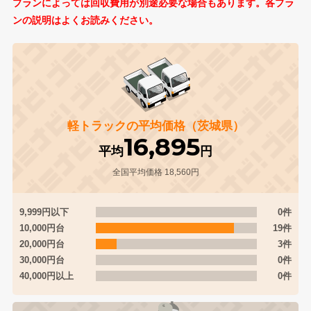
プランによっては回収費用が別途必要な場合もあります。各プラ
ンの説明はよくお読みください。
軽トラックの平均価格（茨城県）
16,895
平均
円
全国平均価格 18,560円
9,999円以下
0件
10,000円台
19件
20,000円台
3件
30,000円台
0件
40,000円以上
0件