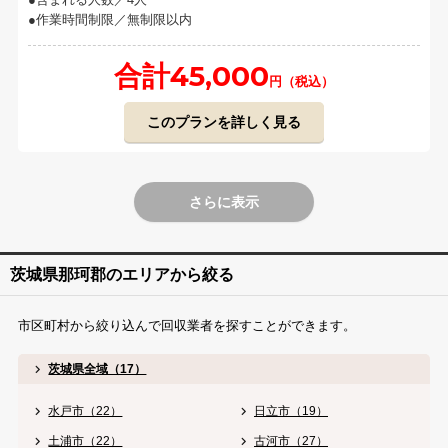
作業時間制限／無制限以内
合計45,000
円（税込）
このプランを詳しく見る
さらに表示
茨城県那珂郡のエリアから絞る
市区町村から絞り込んで回収業者を探すことができます。
茨城県全域（17）
水戸市（22）
日立市（19）
土浦市（22）
古河市（27）