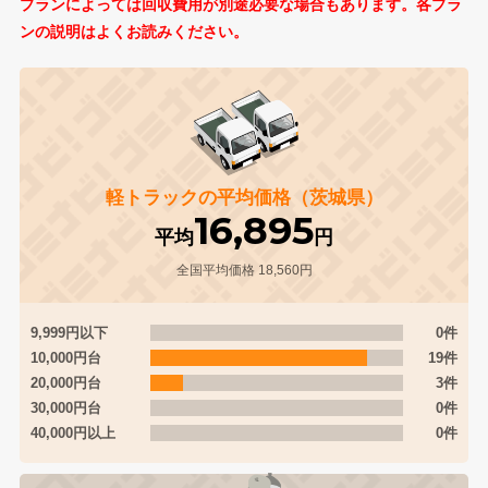
プランによっては回収費用が別途必要な場合もあります。各プラ
ンの説明はよくお読みください。
軽トラックの平均価格（茨城県）
16,895
平均
円
全国平均価格 18,560円
9,999円以下
0件
10,000円台
19件
20,000円台
3件
30,000円台
0件
40,000円以上
0件