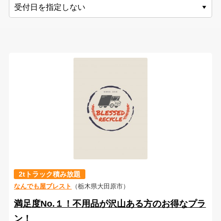
2tトラック積み放題
なんでも屋ブレスト
（栃木県大田原市）
満足度No.１！不用品が沢山ある方のお得なプラ
ン！