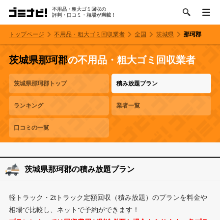
不用品・粗大ゴミ回収の
評判・口コミ・相場が満載！
トップページ
不用品・粗大ゴミ回収業者
全国
茨城県
那珂郡
茨城県那珂郡
の不用品・粗大ゴミ回収業者
茨城県那珂郡トップ
積み放題プラン
ランキング
業者一覧
口コミの一覧
茨城県那珂郡の積み放題プラン
軽トラック・2tトラック定額回収（積み放題）のプランを料金や
相場で比較し、ネットで予約ができます！