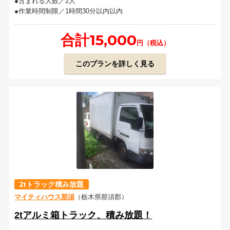
含まれる人数／2人
作業時間制限／1時間30分以内以内
合計15,000
円（税込）
このプランを詳しく見る
2tトラック積み放題
マイティハウス那須
（栃木県那須郡）
2tアルミ箱トラック、積み放題！