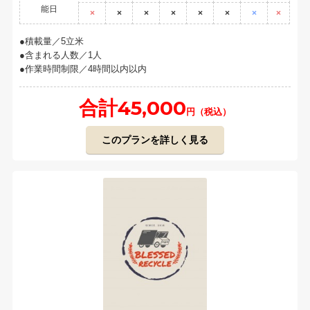
能日
×
×
×
×
×
×
×
×
積載量／5立米
含まれる人数／1人
作業時間制限／4時間以内以内
合計45,000
円（税込）
このプランを詳しく見る