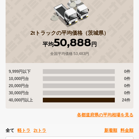
2tトラックの平均価格（茨城県）
50,888
平均
円
全国平均価格 53,483円
9,999円以下
0件
10,000円台
0件
20,000円台
0件
30,000円台
0件
40,000円以上
24件
各都道府県の平均相場を見る
全て
軽トラ
2tトラ
新着順
料金順