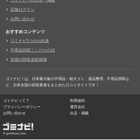
ゴミナビへの出店・掲載
店舗ログイン
お問い合わせ
おすすめコンテンツ
ゴミナビ3つのお約束
不用品回収ここだけの話
全国の回収金額相場
ゴミナビ！は、日本最大級の不用品・粗大ゴミ、遺品整理、不用品買取な
ど、日本全国の回収業者をまとめた口コミサイトです！
ゴミナビって？
利用規約
プライバシーポリシー
運営会社
お問い合わせ
出店・掲載
© gominavi.com