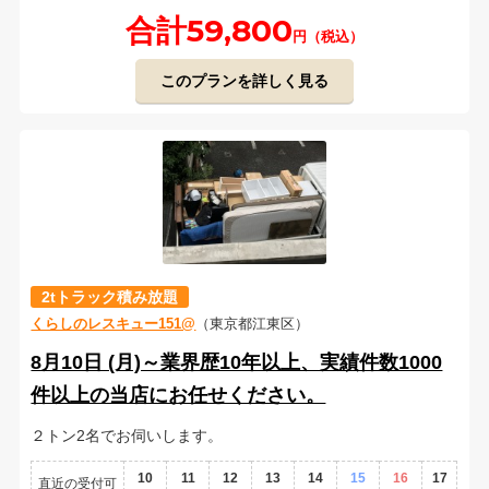
合計59,800
円（税込）
このプランを詳しく見る
2tトラック積み放題
くらしのレスキュー151@
（東京都江東区）
8月10日 (月)～業界歴10年以上、実績件数1000
件以上の当店にお任せください。
２トン2名でお伺いします。
10
11
12
13
14
15
16
17
直近の受付可