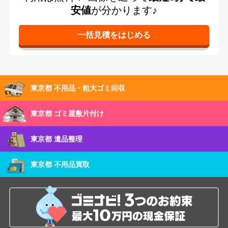
安値
が分かります♪
東京都 不用品・粗大ゴミ回収
東京都 ゴミ屋敷片付け
東京都 遺品整理
東京都 不用品買取