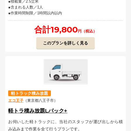
積載量／2.5立米
含まれる人数／1人
作業時間制限／1時間以内以内
合計19,800
円（税込）
このプランを詳しく見る
軽トラック積み放題
エコ王子
（東京都八王子市）
軽トラ積み放題Lパック+
お伺いした軽トラックに、当社のスタッフが運び出しから積
み込みまで作業を全て行うプランです。