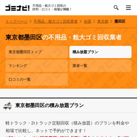
不用品・粗大ゴミ回収の
評判・口コミ・相場が満載！
トップページ
不用品・粗大ゴミ回収業者
全国
東京都
墨田区
東京都墨田区
の不用品・粗大ゴミ回収業者
東京都墨田区トップ
積み放題プラン
ランキング
業者一覧
口コミの一覧
東京都墨田区の積み放題プラン
軽トラック・2tトラック定額回収（積み放題）のプランを料金や
相場で比較し、ネットで予約ができます！