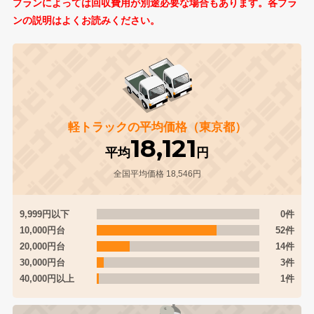
プランによっては回収費用が別途必要な場合もあります。各プラ
ンの説明はよくお読みください。
軽トラックの平均価格（東京都）
18,121
平均
円
全国平均価格 18,546円
9,999円以下
0件
10,000円台
52件
20,000円台
14件
30,000円台
3件
40,000円以上
1件