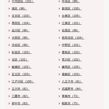
千代田区（101）
中央区（99）
港区（98）
新宿区（100）
文京区（103）
台東区（105）
墨田区（104）
江東区（101）
品川区（96）
目黒区（98）
大田区（99）
世田谷区（104）
渋谷区（99）
中野区（101）
杉並区（103）
豊島区（103）
北区（102）
荒川区（102）
板橋区（102）
練馬区（105）
足立区（103）
葛飾区（103）
江戸川区（100）
八王子市（81）
立川市（82）
武蔵野市（84）
三鷹市（82）
青梅市（73）
府中市（83）
昭島市（75）