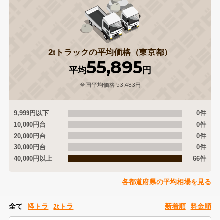
2tトラックの平均価格（東京都）
55,895
平均
円
全国平均価格 53,483円
9,999円以下
0件
10,000円台
0件
20,000円台
0件
30,000円台
0件
40,000円以上
66件
各都道府県の平均相場を見る
全て
軽トラ
2tトラ
新着順
料金順