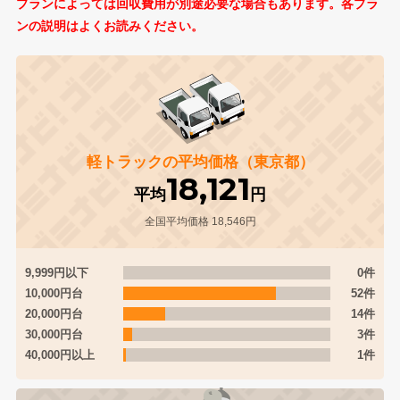
プランによっては回収費用が別途必要な場合もあります。各プラ
ンの説明はよくお読みください。
軽トラックの平均価格（東京都）
18,121
平均
円
全国平均価格 18,546円
9,999円以下
0件
10,000円台
52件
20,000円台
14件
30,000円台
3件
40,000円以上
1件