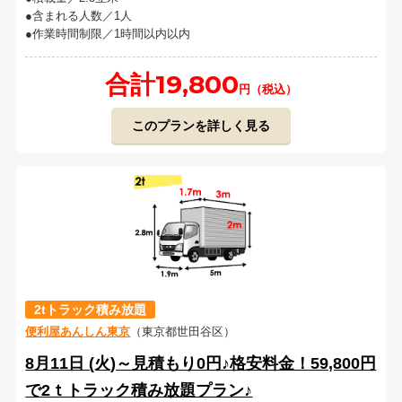
含まれる人数／1人
作業時間制限／1時間以内以内
合計19,800
円（税込）
このプランを詳しく見る
2tトラック積み放題
便利屋あんしん東京
（東京都世田谷区）
8月11日 (火)～見積もり0円♪格安料金！59,800円
で2ｔトラック積み放題プラン♪