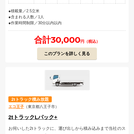
積載量／2.5立米
含まれる人数／1人
作業時間制限／30分以内以内
合計30,000
円（税込）
このプランを詳しく見る
2tトラック積み放題
エコ王子
（東京都八王子市）
2tトラックLパック+
お伺いした2tトラックに、運び出しから積み込みまで当社のス