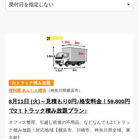
2tトラック積み放題
便利屋 あんしん横浜
（神奈川県横浜市）
8月11日 (火)～見積もり0円♪格安料金！59,800円
で2ｔトラック積み放題プラン♪
オフィス整理、引越し前後の不用品、などなんでも2ｔトラッ
ク積み放題！対応地域【横浜市、川崎市、神奈川県全域、東
京都】