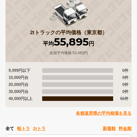
2tトラックの平均価格（東京都）
55,895
平均
円
全国平均価格 53,483円
9,999円以下
0件
10,000円台
0件
20,000円台
0件
30,000円台
0件
40,000円以上
66件
各都道府県の平均相場を見る
全て
軽トラ
2tトラ
新着順
料金順