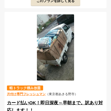
このプランを詳しく見る
軽トラック積み放題
片付け専門フレッシュマン
（東京都あきる野市）
カード払いOK！即日深夜～早朝まで。訳あり対
応します！！