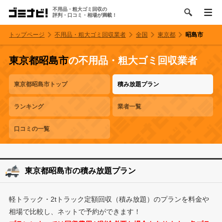
不用品・粗大ゴミ回収の
評判・口コミ・相場が満載！
トップページ
不用品・粗大ゴミ回収業者
全国
東京都
昭島市
東京都昭島市
の不用品・粗大ゴミ回収業者
東京都昭島市トップ
積み放題プラン
ランキング
業者一覧
口コミの一覧
東京都昭島市の積み放題プラン
軽トラック・2tトラック定額回収（積み放題）のプランを料金や
相場で比較し、ネットで予約ができます！