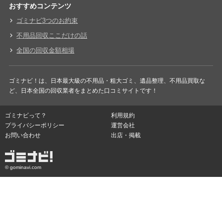
おすすめコンテンツ
ゴミナビ3つのお約束
不用品回収ここだけの話
全国の回収金額相場
ゴミナビ！は、日本最大級の不用品・粗大ゴミ、遺品整理、不用品買取な
ど、日本全国の回収業者をまとめた口コミサイトです！
ゴミナビって？
利用規約
プライバシーポリシー
運営会社
お問い合わせ
出店・掲載
© gominavi.com