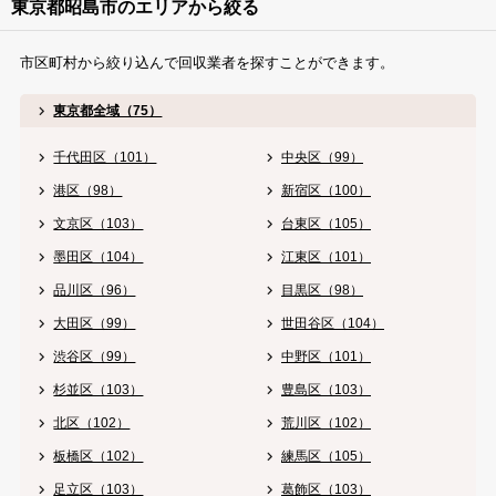
東京都昭島市のエリアから絞る
市区町村から絞り込んで回収業者を探すことができます。
東京都全域（75）
千代田区（101）
中央区（99）
港区（98）
新宿区（100）
文京区（103）
台東区（105）
墨田区（104）
江東区（101）
品川区（96）
目黒区（98）
大田区（99）
世田谷区（104）
渋谷区（99）
中野区（101）
杉並区（103）
豊島区（103）
北区（102）
荒川区（102）
板橋区（102）
練馬区（105）
足立区（103）
葛飾区（103）