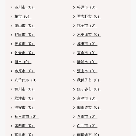
市川市（0）
松戸市（0）
柏市（0）
習志野市（0）
館山市（0）
銚子市（0）
野田市（0）
木更津市（0）
茂原市（0）
成田市（0）
佐倉市（0）
東金市（0）
旭市（0）
勝浦市（0）
市原市（0）
流山市（0）
八千代市（0）
我孫子市（0）
鴨川市（0）
鎌ケ谷市（0）
君津市（0）
富津市（0）
浦安市（0）
四街道市（0）
袖ヶ浦市（0）
八街市（0）
印西市（0）
白井市（0）
富里市（0）
南房総市（0）