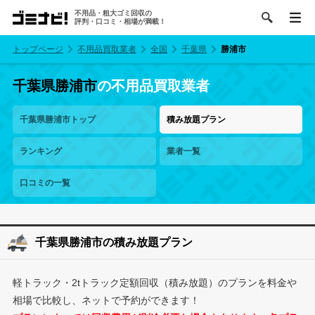
不用品・粗大ゴミ回収の
評判・口コミ・相場が満載！
トップページ
不用品買取業者
全国
千葉県
勝浦市
千葉県勝浦市
の不用品買取業者
千葉県勝浦市トップ
積み放題プラン
ランキング
業者一覧
口コミの一覧
千葉県勝浦市の積み放題プラン
軽トラック・2tトラック定額回収（積み放題）のプランを料金や
相場で比較し、ネットで予約ができます！