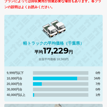
プランによっては回収費用が別途必要な場合もあります。各プラ
ンの説明はよくお読みください。
軽トラックの平均価格（千葉県）
17,229
平均
円
全国平均価格 18,560円
9,999円以下
0件
10,000円台
34件
20,000円台
7件
30,000円台
0件
40,000円以上
1件