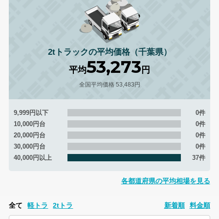
2tトラックの平均価格（千葉県）
53,273
平均
円
全国平均価格 53,483円
9,999円以下
0件
10,000円台
0件
20,000円台
0件
30,000円台
0件
40,000円以上
37件
各都道府県の平均相場を見る
全て
軽トラ
2tトラ
新着順
料金順