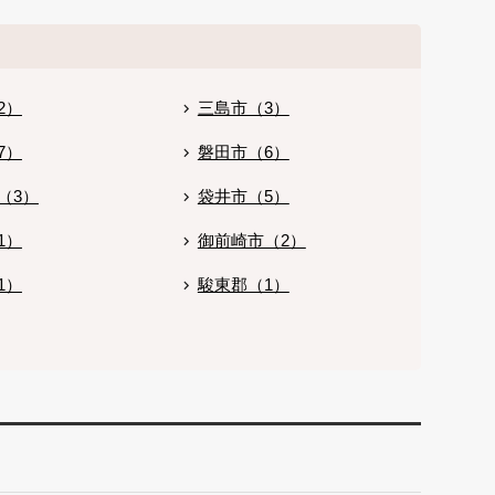
2）
三島市（3）
7）
磐田市（6）
（3）
袋井市（5）
1）
御前崎市（2）
1）
駿東郡（1）