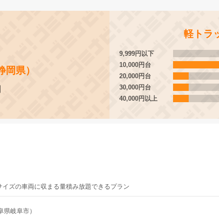
軽トラ
9,999円以下
10,000円台
静岡県）
20,000円台
30,000円台
円
40,000円以上
サイズの車両に収まる量積み放題できるプラン
阜県岐阜市）