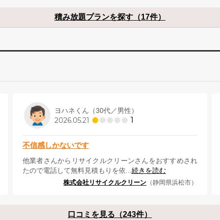
積み放題プランを探す（17件）
ヨハネくん（30代／男性）
1
2026.05.21
不信感しかないです
他業者さんからリサイクルクリーンさんをおすすめされ
たので電話して無料見積もりを依...
続きを読む
株式会社リサイクルクリーン
（静岡県浜松市）
口コミを見る（243件）