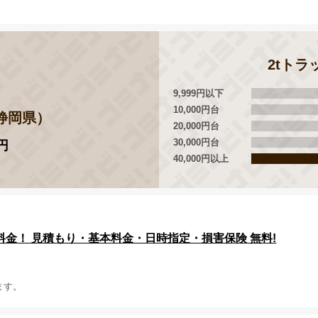
2tト
9,999円以下
10,000円台
静岡県）
20,000円台
30,000円台
円
40,000円以上
金！ 見積もり・基本料金・日時指定・損害保険 無料!
ます。