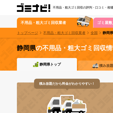
不用品・粗大ゴミ回収の
評判・口コミ・相
不用品・粗大ゴミ回収業者
ゴミ屋敷
トップページ
不用品・粗大ゴミ回収業者
全国
静岡
静岡県
の不用品・粗大ゴミ回収情
静岡県トップ
積み放
積み放題だから料金がわかりやすい！