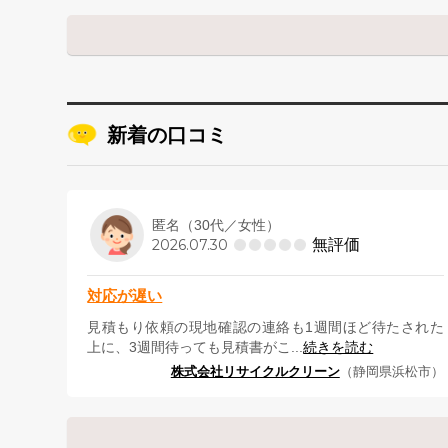
新着の口コミ
匿名（30代／女性）
無評価
2026.07.30
対応が遅い
見積もり依頼の現地確認の連絡も1週間ほど待たされた
上に、3週間待っても見積書がこ...
続きを読む
株式会社リサイクルクリーン
（静岡県浜松市）