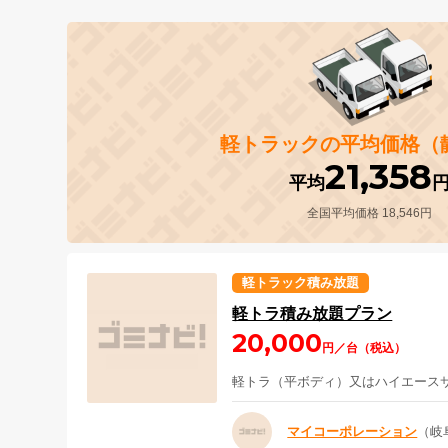
軽トラックの平均価格（
21,358
平均
全国平均価格 18,546円
軽トラック積み放題
軽トラ積み放題プラン
20,000
円／台（税込）
軽トラ（平ボディ）又はハイエース
マイコーポレーション
（岐