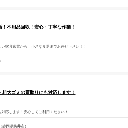
活！不用品回収！安心・丁寧な作業！
きい家具家電から、小さな食器までお任せ下さい！！
）
・粗大ゴミの買取りにも対応します！
も対応します！安心してご利用ください！
（静岡県袋井市）