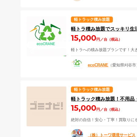
軽トラック積み放題
軽トラ積み放題でスッキリ生
15,000
円／台（税込）
軽トラへの積み放題プランです！大
ecoCRANE
（愛知県刈谷市
軽トラック積み放題
軽トラック積み放題！不用品
15,000
円／台（税込）
絶対の自信！安心・丁寧！買取りに
（株）トーワ環境サービス