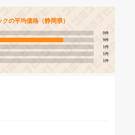
ックの平均価格（静岡県）
0件
9件
1件
1件
1件