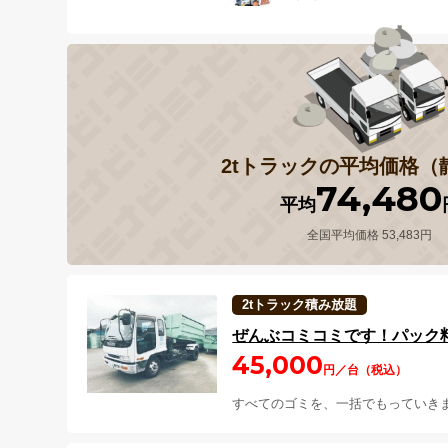
2tトラックの平均価格（
74,480
平均
全国平均価格 53,483円
2tトラック積み放題
ぜんぶコミコミです！パック料
45,000
円／台（税込）
すべてのゴミを、一括でもっていき