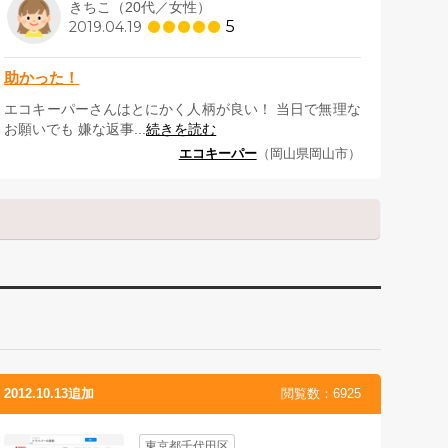
きちこ（20代／女性）
5
2019.04.19
助かった！
エコキーパーさんはとにかく人柄が良い！ 当日で無理な
お願いでも 嫌な返事...
続きを読む
エコキーパー
（岡山県岡山市）
2012.10.13追加
閲覧数：6925
東京都千代田区