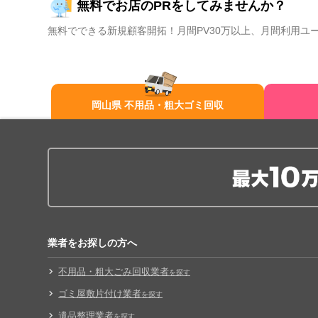
無料でお店のPRをしてみませんか？
無料でできる新規顧客開拓！月間PV30万以上、月間利用ユ
岡山県 不用品・粗大ゴミ回収
業者をお探しの方へ
不用品・粗大ごみ回収業者
を探す
ゴミ屋敷片付け業者
を探す
遺品整理業者
を探す