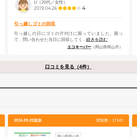
U（20代／女性）
4
2019.04.26
引っ越しゴミの回収
引っ越しの日にゴミの片付けに困っていました。困っ
て、問い合わせた当日に回収してく...
続きを読む
エコキーパー
（岡山県岡山市）
口コミを見る（4件）
2016.09.20追加
閲覧数：17143
岡山県岡山市