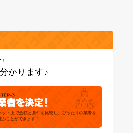
す！
分かります♪
STEP-3
ネット上で金額と条件を比較し、ぴったりの業者を
選ぶことができます！