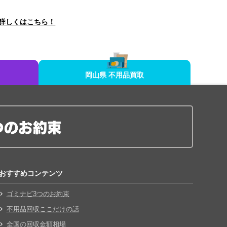
詳しくはこちら！
岡山県 不用品買取
おすすめコンテンツ
ゴミナビ3つのお約束
不用品回収ここだけの話
全国の回収金額相場