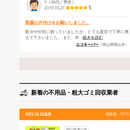
Y（30代／男性）
5
2019.05.21
部屋の片付けをお願いしました。
処分や分別に困っていましたが、とても親切で丁寧に教
えて下さいました。 また、作...
続きを読む
エコキーパー
（岡山県岡山市）
新着の不用品・粗大ゴミ回収業者
2023.10.12追加
閲覧数：5773
岡山県津山市