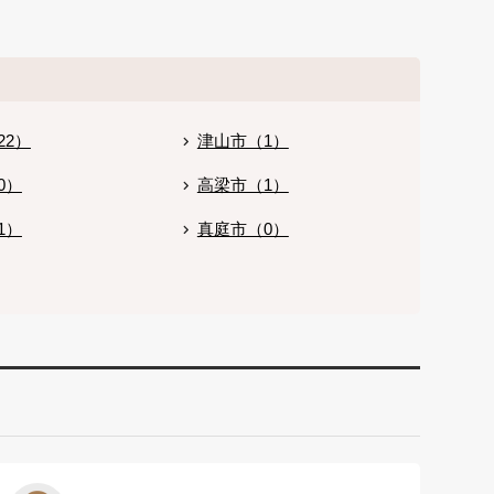
22）
津山市（1）
0）
高梁市（1）
1）
真庭市（0）