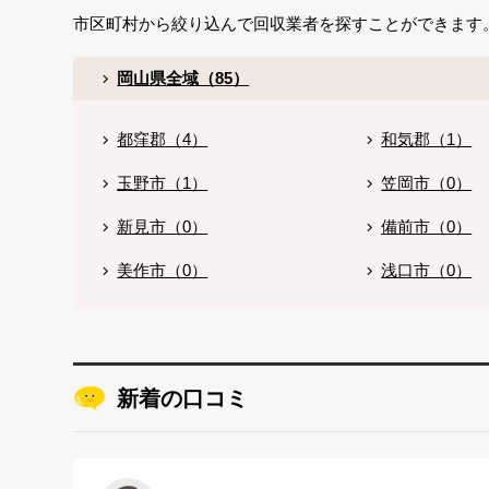
市区町村から絞り込んで回収業者を探すことができます
岡山県全域（85）
都窪郡（4）
和気郡（1）
玉野市（1）
笠岡市（0）
新見市（0）
備前市（0）
美作市（0）
浅口市（0）
新着の口コミ