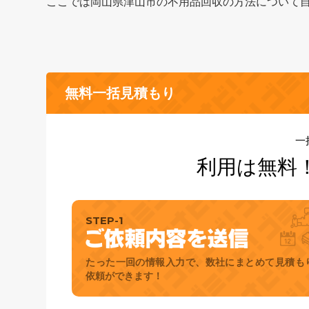
ここでは岡山県津山市の不用品回収の方法について
無料一括見積もり
一
利用は無料
STEP-1
たった一回の情報入力で、数社にまとめて見積も
依頼ができます！