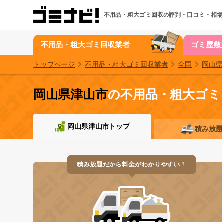
不用品・粗大ゴミ回収の
評判・口コミ・相
不用品・粗大ゴミ回収業者
ゴミ屋敷
トップページ
不用品・粗大ゴミ回収業者
全国
岡山
岡山県津山市
の不用品・粗大ゴミ
岡山県津山市トップ
積み放
積み放題だから料金がわかりやすい！