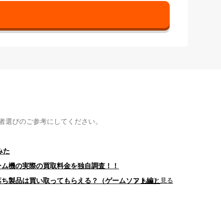
者選びのご参考にしてください。
みた
ゲーム機の実際の買取料金を独自調査！！
型落ち製品は買い取ってもらえる？（ゲームソフト編）
もっと見る