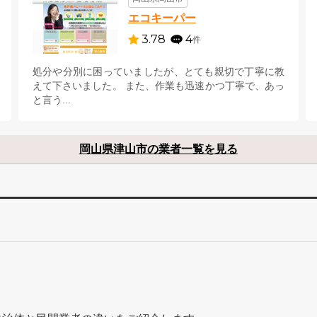
エコキーパー
3.78
4
件
処分や分別に困っていましたが、とても親切で丁寧に教
えて下さいました。 また、作業も迅速かつ丁寧で、あっ
と言う...
岡山県津山市の業者一覧を見る