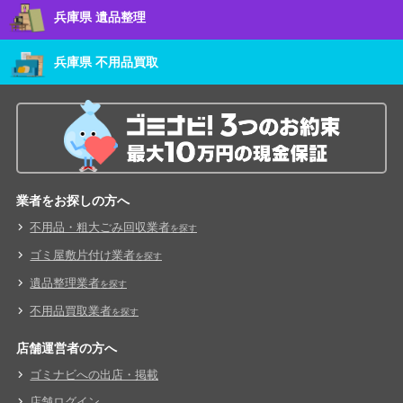
兵庫県 遺品整理
兵庫県 不用品買取
業者をお探しの方へ
不用品・粗大ごみ回収業者
を探す
ゴミ屋敷片付け業者
を探す
遺品整理業者
を探す
不用品買取業者
を探す
店舗運営者の方へ
ゴミナビへの出店・掲載
店舗ログイン