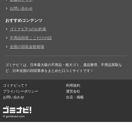
お問い合わせ
おすすめコンテンツ
ゴミナビ3つのお約束
不用品回収ここだけの話
全国の回収金額相場
ゴミナビ！は、日本最大級の不用品・粗大ゴミ、遺品整理、不用品買取な
ど、日本全国の回収業者をまとめた口コミサイトです！
ゴミナビって？
利用規約
プライバシーポリシー
運営会社
お問い合わせ
出店・掲載
© gominavi.com