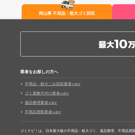
岡山県 不用品・粗大ゴミ回収
業者をお探しの方へ
不用品・粗大ごみ回収業者
を探す
ゴミ屋敷片付け業者
を探す
遺品整理業者
を探す
不用品買取業者
を探す
ゴミナビ！は、日本最大級の不用品・粗大ゴミ、遺品整理、不用品買