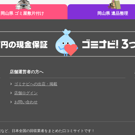
岡山県 ゴミ屋敷片付け
岡山県 遺品整理
店舗運営者の方へ
ゴミナビへの出店・掲載
店舗ログイン
お問い合わせ
取など、日本全国の回収業者をまとめた口コミサイトです！