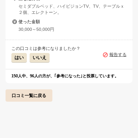
セミダブルベッド、ハイビジョンTV、TV、テーブルｘ
２個、エレクトーン。
使った金額
30,000～50,000円
この口コミは参考になりましたか？
報告する
はい
いいえ
150
人中、
96
人の方が、｢参考になった｣と投票しています。
口コミ一覧に戻る