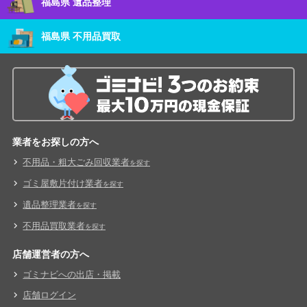
福島県 遺品整理
福島県 不用品買取
業者をお探しの方へ
不用品・粗大ごみ回収業者
を探す
ゴミ屋敷片付け業者
を探す
遺品整理業者
を探す
不用品買取業者
を探す
店舗運営者の方へ
ゴミナビへの出店・掲載
店舗ログイン