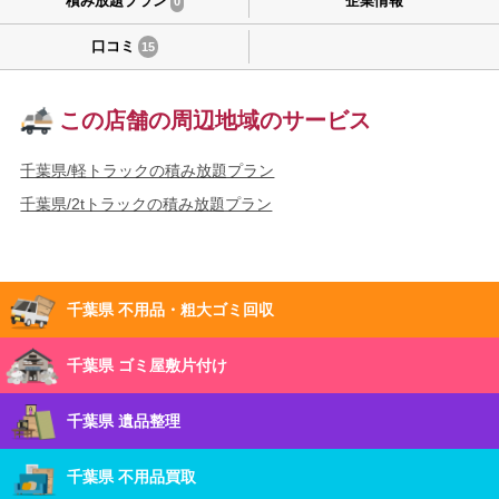
積み放題プラン
企業情報
0
口コミ
15
この店舗の周辺地域のサービス
千葉県/軽トラックの積み放題プラン
千葉県/2tトラックの積み放題プラン
千葉県 不用品・粗大ゴミ回収
千葉県 ゴミ屋敷片付け
千葉県 遺品整理
千葉県 不用品買取