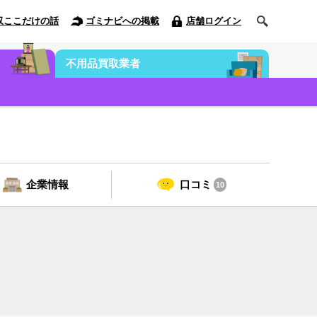
収ここだけの話
ゴミナビへの掲載
店舗ログイン
不用品買取業者
企業情報
口コミ
10