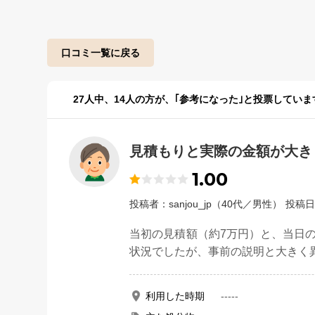
口コミ一覧に戻る
27
人中、
14
人の方が、｢参考になった｣と投票していま
見積もりと実際の金額が大き
1.00
投稿者：sanjou_jp（40代／男性）
投稿日
当初の見積額（約7万円）と、当日
状況でしたが、事前の説明と大きく
利用した時期
-----