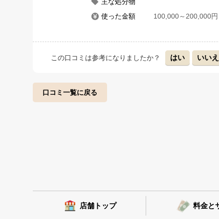
主な処分物
使った金額
100,000～200,000円
はい
いい
この口コミは参考になりましたか？
口コミ一覧に戻る
店舗トップ
料金と