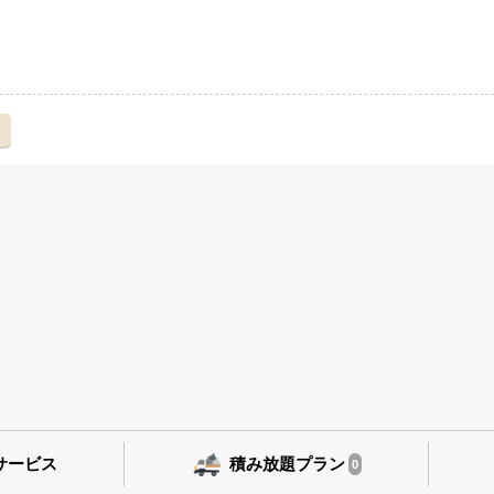
え
サービス
積み放題プラン
0