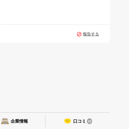
報告する
企業情報
口コミ
10