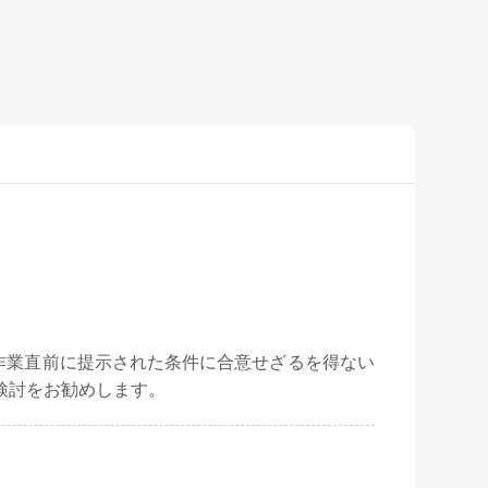
作業直前に提示された条件に合意せざるを得ない
検討をお勧めします。