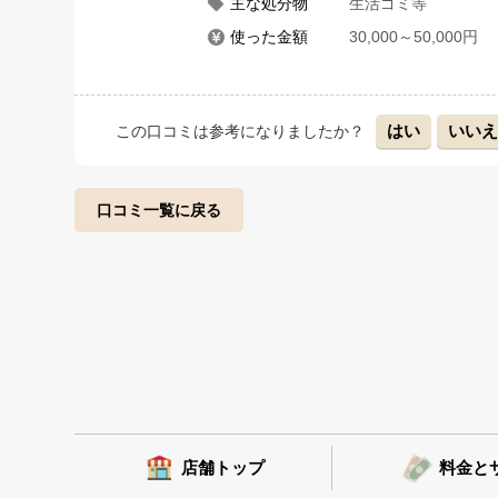
主な処分物
生活ゴミ等
使った金額
30,000～50,000円
はい
いい
この口コミは参考になりましたか？
口コミ一覧に戻る
店舗トップ
料金と