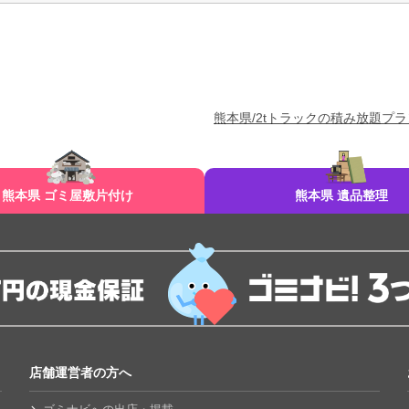
熊本県/2tトラックの積み放題プラ
熊本県 ゴミ屋敷片付け
熊本県 遺品整理
店舗運営者の方へ