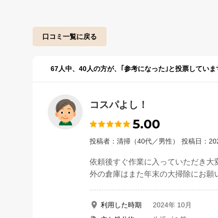
口コミ一覧に戻る
67
人中、
40
人の方が、｢参考になった｣と投票していま
コスパよし！
5.00
投稿者：清掃（40代／男性）
投稿日：20
依頼後すぐ作業に入っていただき大
外の倉庫はまた年末の大掃除にお願
利用した時期
2024年 10月