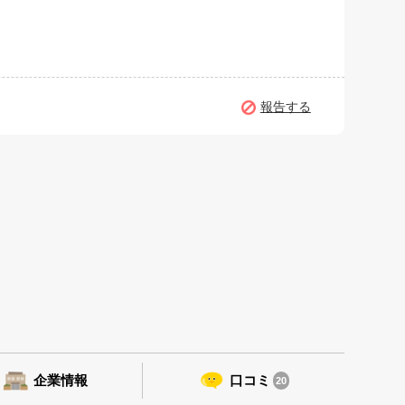
報告する
企業情報
口コミ
20