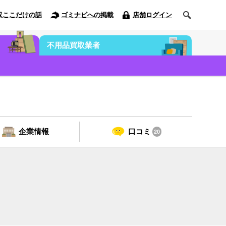
収ここだけの話
ゴミナビへの掲載
店舗ログイン
不用品買取業者
企業情報
口コミ
20