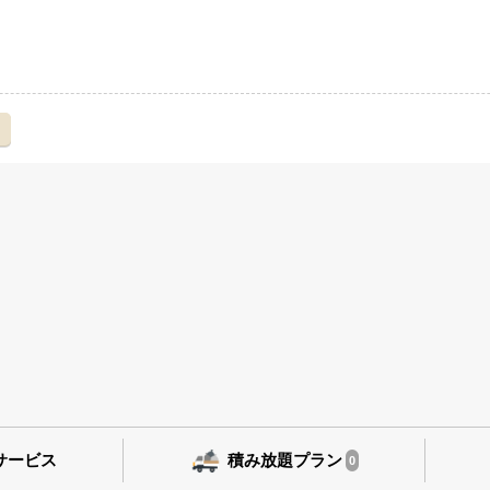
え
サービス
積み放題プラン
0