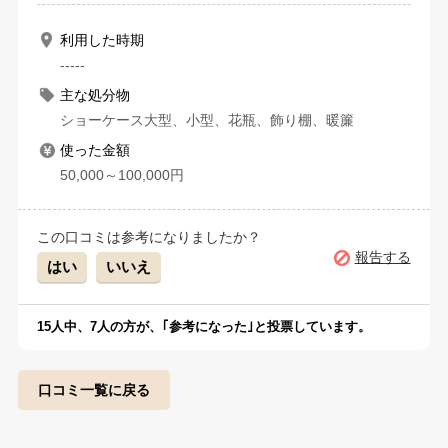
利用した時期
-----
主な処分物
ショーケース大型、小型、花瓶、飾り棚、暖簾
使った金額
50,000～100,000円
この口コミは参考になりましたか？
報告する
はい
いいえ
15
人中、
7
人の方が、｢参考になった｣と投票しています。
口コミ一覧に戻る