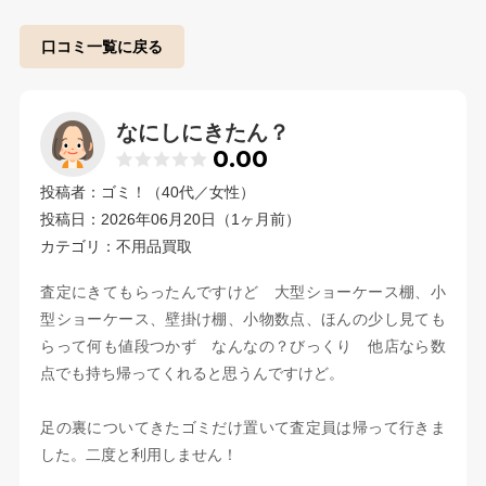
口コミ一覧に戻る
なにしにきたん？
0.00
投稿者：ゴミ！（40代／女性）
投稿日：2026年06月20日（1ヶ月前）
カテゴリ：不用品買取
査定にきてもらったんですけど 大型ショーケース棚、小
型ショーケース、壁掛け棚、小物数点、ほんの少し見ても
らって何も値段つかず なんなの？びっくり 他店なら数
点でも持ち帰ってくれると思うんですけど。
足の裏についてきたゴミだけ置いて査定員は帰って行きま
した。二度と利用しません！