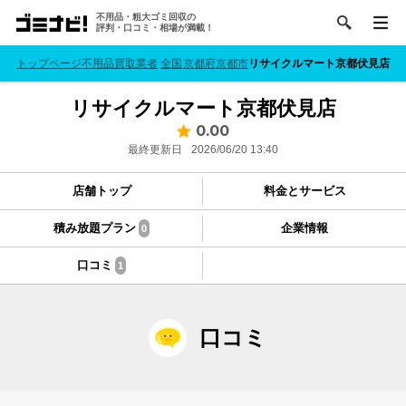
不用品・粗大ゴミ回収の
評判・口コミ・相場が満載！
トップページ
不用品買取業者
全国
京都府
京都市
リサイクルマート京都伏見店
リサイクルマート京都伏見店
0.00
最終更新日
2026/06/20 13:40
店舗トップ
料金とサービス
積み放題プラン
企業情報
0
口コミ
1
口コミ