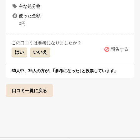
主な処分物
使った金額
0円
この口コミは参考になりましたか？
報告する
はい
いいえ
60
人中、
35
人の方が、｢参考になった｣と投票しています。
口コミ一覧に戻る