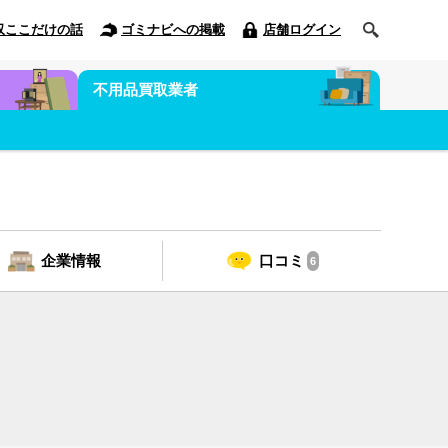
収ここだけの話
ゴミナビへの掲載
店舗ログイン
不用品買取業者
企業情報
口コミ
6