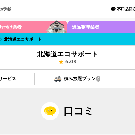
不用品回
場が満載！
片付け業者
遺品整理業者
北海道エコサポート
北海道エコサポート
4.09
サービス
積み放題プラン
0
口コミ