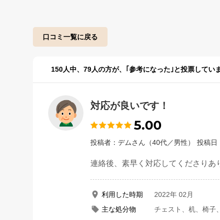
口コミ一覧に戻る
150
人中、
79
人の方が、｢参考になった｣と投票してい
対応が良いです！
5.00
投稿者：デムさん（40代／男性）
投稿日：
連絡後、素早く対応してくださりあ
利用した時期
2022年 02月
主な処分物
チェスト、机、椅子