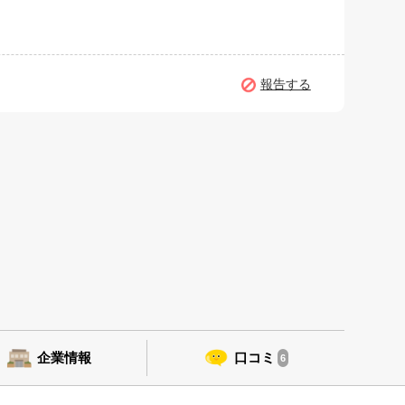
報告する
企業情報
口コミ
6