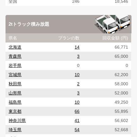
全国
246
18,546
2tトラック積み放題
県名
プランの数
回収金額 (円)
北海道
14
66,771
青森県
3
65,000
岩手県
0
0
宮城県
10
62,200
秋田県
2
58,000
山形県
3
52,000
福島県
10
49,250
東京都
66
55,895
神奈川県
41
56,602
埼玉県
54
52,668