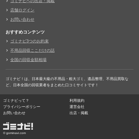
ゴミナビへの出店・掲載
店舗ログイン
お問い合わせ
おすすめコンテンツ
ゴミナビ3つのお約束
不用品回収ここだけの話
全国の回収金額相場
ゴミナビ！は、日本最大級の不用品・粗大ゴミ、遺品整理、不用品買取な
ど、日本全国の回収業者をまとめた口コミサイトです！
ゴミナビって？
利用規約
プライバシーポリシー
運営会社
お問い合わせ
出店・掲載
© gominavi.com