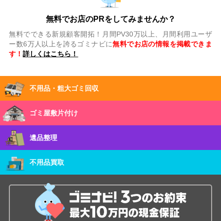
無料でお店のPRをしてみませんか？
無料でできる新規顧客開拓！月間PV30万以上、月間利用ユーザ
ー数6万人以上を誇るゴミナビに
無料でお店の情報を掲載できま
す！
詳しくはこちら！
不用品・粗大ゴミ回収
ゴミ屋敷片付け
遺品整理
不用品買取