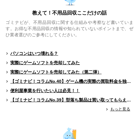
教えて！不用品回収ここだけの話
ゴミナビが、不用品回収に関する仕組みや考察など書いていま
す。お得な不用品回収の情報や知られていないポイントまで、ぜ
ひ業者選びのご参考にしてください。
パソコンはいつ壊れる？
実際にゲームソフトを売却してみた
実際にゲームソフトを売却してみた（第二弾）
【ゴミナビ！コラムNo.40】ゲーム機の実際の買取料金を独自調査！！
便利屋事業を行いたい人は必見！！
【ゴミナビ！コラムNo.39】型落ち製品は買い取ってもらえる？（ゲームソフト編）
もっと見る