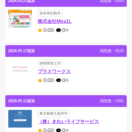
2024.05.21追加
閲覧数：6350
奈良県生駒市
株式会社Mira1L
0.00
0
件
2024.05.17追加
閲覧数：6516
静岡県富士市
プラスワークス
0.00
0
件
2024.05.11追加
閲覧数：5391
東京都東久留米市
（株）きれいライフサービス
0.00
0
件