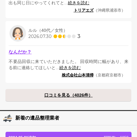
出も同じ日にやってくれてと...
続きを読む
トリアエズ
（沖縄県浦添市）
ルル（40代／女性）
3
2026.07.30
なんだか？
不要品回収に来ていただきました。 回収時間に幅があり、来
る前に連絡してほしいと...
続きを読む
株式会社山本清掃
（京都府京都市）
口コミを見る（4026件）
新着の遺品整理業者