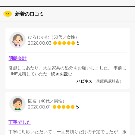
福岡県
佐賀県
長崎県
熊本県
大分県
宮崎県
鹿児島県
沖縄県
新着の口コミ
ひろじゃむ（50代／女性）
5
2026.08.03
明朗会計
引越しにあたり、大型家具の処分をお願いしました。 事前に
LINE見積していただ...
続きを読む
ハピネス
（兵庫県尼崎市）
匿名（40代／男性）
5
2026.08.01
丁寧でした
丁寧に対応いただいて、一旦見積りだけの予定でしたが、搬