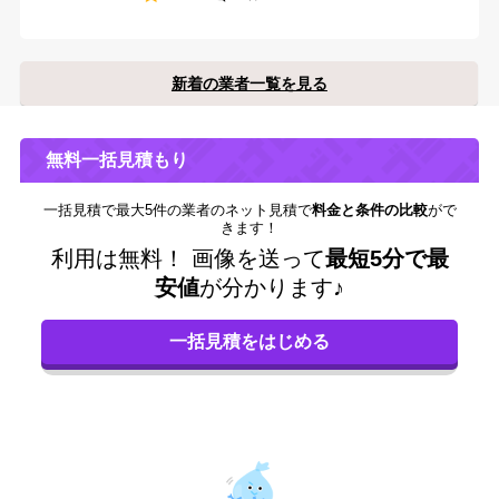
新着の業者一覧を見る
無料一括見積もり
一括見積で最大5件の業者のネット見積で
料金と条件の比較
がで
きます！
利用は無料！
画像を送って
最短5分で最
安値
が分かります♪