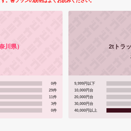
ます。各プランの説明はよくお読みください。
奈川県）
2tトラ
0件
9,999円以下
29件
10,000円台
11件
20,000円台
3件
30,000円台
0件
40,000円以上