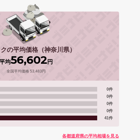
ックの平均価格（神奈川県）
56,602
平均
円
全国平均価格 53,483円
0件
0件
0件
0件
41件
各都道府県の平均相場を見る