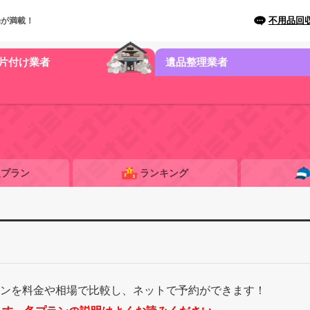
不用品回
場が満載！
片付け業者
遺品整理業者
題プラン
ランキング
ランを料金や相場で比較し、ネットで予約ができます！