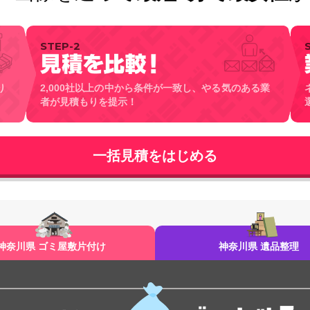
STEP-2
り
2,000社以上の中から条件が一致し、やる気のある業
者が見積もりを提示！
神奈川県 ゴミ屋敷片付け
神奈川県 遺品整理