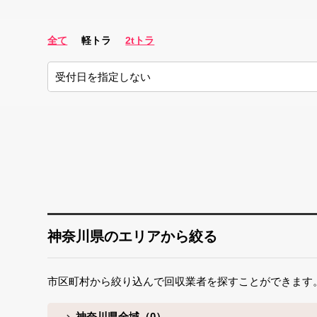
全て
軽トラ
2tトラ
神奈川県のエリアから絞る
市区町村から絞り込んで回収業者を探すことができます
神奈川県全域（0）