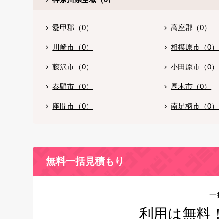
愛甲郡（0）
高座郡（0）
川崎市（0）
相模原市（0）
藤沢市（0）
小田原市（0）
秦野市（0）
厚木市（0）
座間市（0）
南足柄市（0）
無料一括見積もり
一
利用は無料