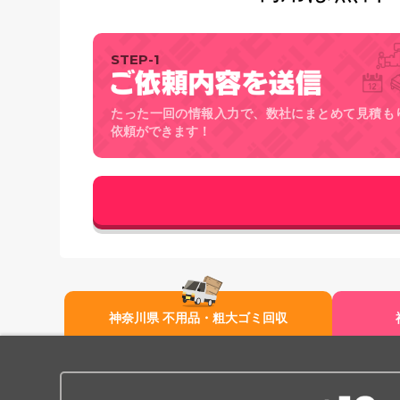
STEP-1
たった一回の情報入力で、数社にまとめて見積も
依頼ができます！
神奈川県 不用品・粗大ゴミ回収