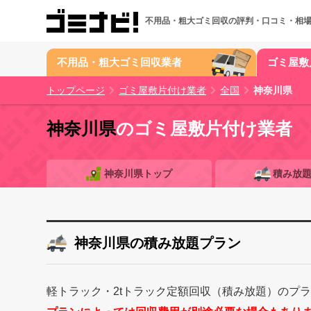
不用品・粗大ゴミ回収の
評判・口コミ・相
不用品・粗大ゴミ回収業者
ゴミ屋敷
トップページ
ゴミ屋敷片付け業者
全国
神奈川県
神奈川県
のゴミ屋敷片付け業者
神奈川県トップ
積み放
神奈川県の積み放題プラン
軽トラック・2tトラック定額回収（積み放題）のプ