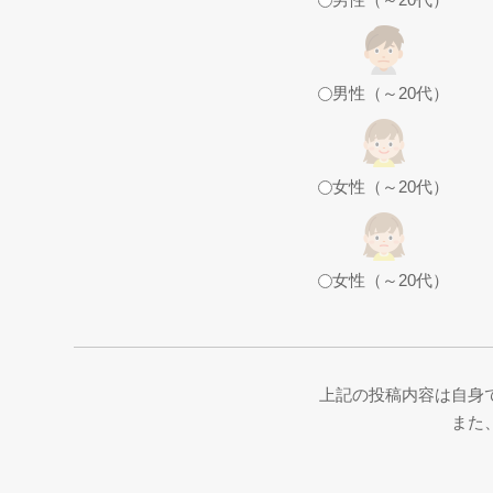
男性（～20代）
女性（～20代）
女性（～20代）
上記の投稿内容は自身
また