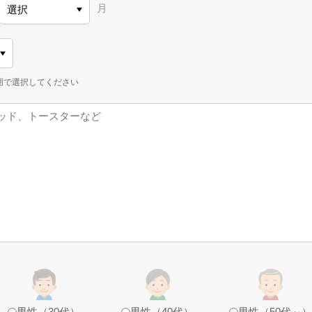
月
範囲で選択してください
男性（30代）
男性（40代）
男性（50代～）