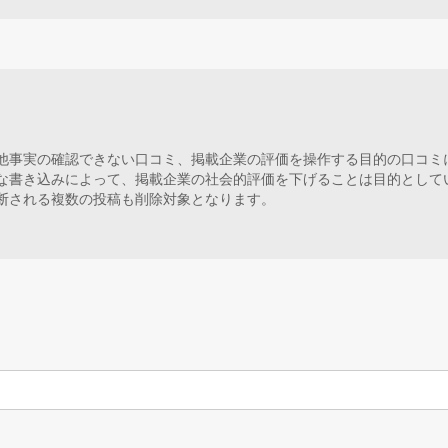
他事実の確認できない口コミ、掲載企業の評価を操作する目的の口コミ
な書き込みによって、掲載企業の社会的評価を下げることは目的として
断される複数の投稿も削除対象となります。