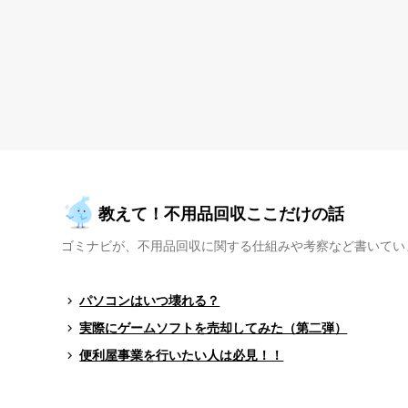
教えて！不用品回収ここだけの話
ゴミナビが、不用品回収に関する仕組みや考察など書いてい
パソコンはいつ壊れる？
実際にゲームソフトを売却してみた（第二弾）
便利屋事業を行いたい人は必見！！