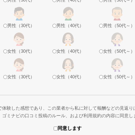
男性（30代）
男性（40代）
男性（50代～）
女性（30代）
女性（40代）
女性（50代～）
女性（30代）
女性（40代）
女性（50代～）
で体験した感想であり、この業者から私に対して報酬などの見返り
、ゴミナビの口コミ投稿のルール、および利用規約の内容に同意し
同意します