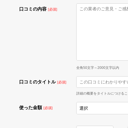
口コミの内容
[必須]
全角50文字～2000文字以内
口コミのタイトル
[必須]
詳細の概要をタイトルにつけるこ
使った金額
[必須]