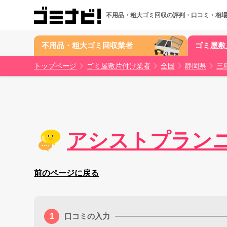
不用品・粗大ゴミ回収の
評判・口コミ・相
不用品・粗大ゴミ回収業者
ゴミ屋敷
トップページ
ゴミ屋敷片付け業者
全国
静岡県
三
アシストプラン
前のページに戻る
口コミの入力