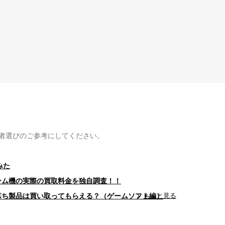
者選びのご参考にしてください。
みた
ゲーム機の実際の買取料金を独自調査！！
型落ち製品は買い取ってもらえる？（ゲームソフト編）
もっと見る