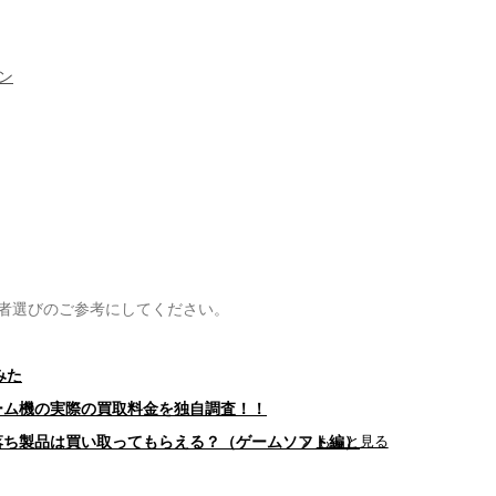
ン
者選びのご参考にしてください。
みた
ゲーム機の実際の買取料金を独自調査！！
型落ち製品は買い取ってもらえる？（ゲームソフト編）
もっと見る