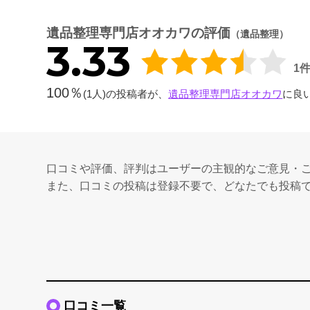
遺品整理専門店オオカワの評価
（遺品整理）
3.33
1
100％
(1人)の投稿者が、
遺品整理専門店オオカワ
に良
口コミや評価、評判はユーザーの主観的なご意見・
また、口コミの投稿は登録不要で、どなたでも投稿
口コミ一覧