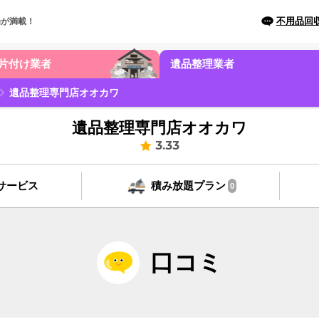
不用品回
場が満載！
片付け業者
遺品整理業者
遺品整理専門店オオカワ
遺品整理専門店オオカワ
3.33
サービス
積み放題プラン
0
口コミ