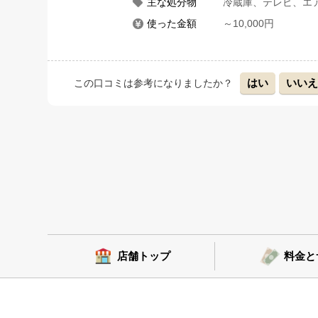
主な処分物
冷蔵庫、テレビ、エ
使った金額
～10,000円
はい
いい
この口コミは参考になりましたか？
店舗トップ
料金と