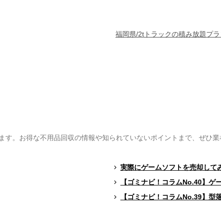
福岡県/2tトラックの積み放題プラ
ます。お得な不用品回収の情報や知られていないポイントまで、ぜひ業
実際にゲームソフトを売却して
【ゴミナビ！コラムNo.40】
【ゴミナビ！コラムNo.39】