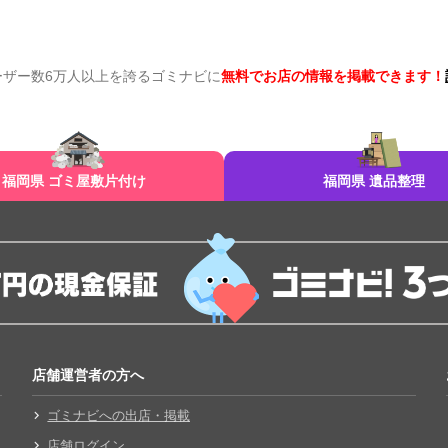
ーザー数6万人以上を誇るゴミナビに
無料でお店の情報を掲載できます！
福岡県 ゴミ屋敷片付け
福岡県 遺品整理
店舗運営者の方へ
ゴミナビへの出店・掲載
店舗ログイン