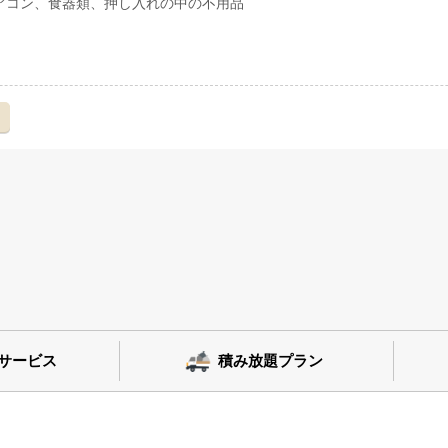
アコン、食器類、押し入れの中の不用品
え
サービス
積み放題プラン