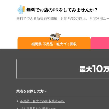
無料でお店のPRをしてみませんか？
無料でできる新規顧客開拓！月間PV30万以上、月間利用ユ
福岡県 不用品・粗大ゴミ回収
業者をお探しの方へ
不用品・粗大ごみ回収業者
を探す
ゴミ屋敷片付け業者
を探す