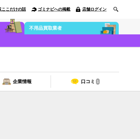
収ここだけの話
ゴミナビへの掲載
店舗ログイン
不用品買取業者
企業情報
口コミ
1