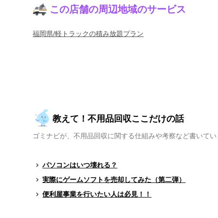
この店舗の周辺地域のサービス
福岡県/軽トラックの積み放題プラン
教えて！不用品回収ここだけの話
ゴミナビが、不用品回収に関する仕組みや考察など書いてい
パソコンはいつ壊れる？
実際にゲームソフトを売却してみた（第二弾）
便利屋事業を行いたい人は必見！！