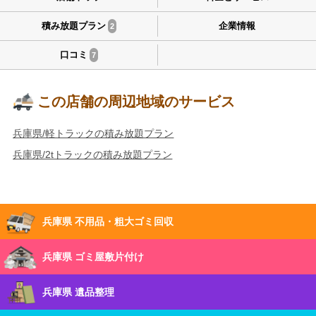
積み放題プラン
企業情報
2
口コミ
7
この店舗の周辺地域のサービス
兵庫県/軽トラックの積み放題プラン
兵庫県/2tトラックの積み放題プラン
兵庫県 不用品・粗大ゴミ回収
兵庫県 ゴミ屋敷片付け
兵庫県 遺品整理