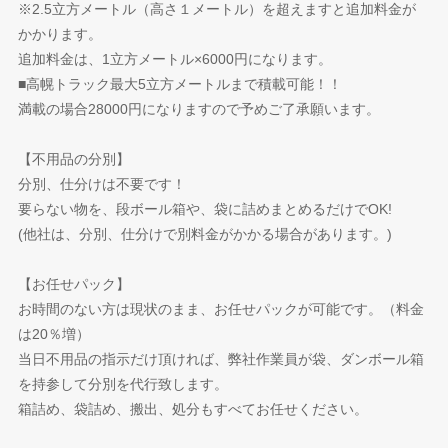
※2.5立方メートル（高さ１メートル）を超えますと追加料金が
かかります。
追加料金は、1立方メートル×6000円になります。
■高幌トラック最大5立方メートルまで積載可能！！
満載の場合28000円になりますので予めご了承願います。
【不用品の分別】
分別、仕分けは不要です！
要らない物を、段ボール箱や、袋に詰めまとめるだけでOK!
(他社は、分別、仕分けで別料金がかかる場合があります。)
【お任せパック】
お時間のない方は現状のまま、お任せパックが可能です。（料金
は20％増）
当日不用品の指示だけ頂ければ、弊社作業員が袋、ダンボール箱
を持参して分別を代行致します。
箱詰め、袋詰め、搬出、処分もすべてお任せください。