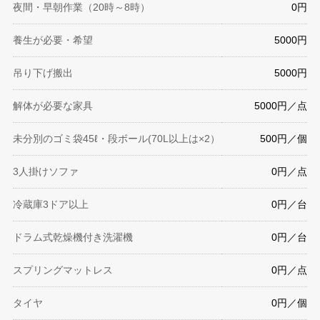
夜間・早朝作業（20時～8時）
0円
養生が必要・希望
5000円
吊り下げ搬出
5000円
解体が必要な家具
5000円／点
未分別のゴミ袋45ℓ・段ボール(70L以上は×2）
500円／個
3人掛けソファ
0円／点
冷蔵庫3ドア以上
0円／台
ドラム式乾燥機付き洗濯機
0円／台
スプリングマットレス
0円／点
タイヤ
0円／個