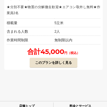
★分別不要★物置の分解撤去歓迎★エアコン取外し無料★作
業員2名
積載量
5立米
含まれる人数
2人
作業時間制限
無制限以内
合計45,000
円（税込）
このプランを詳しく見る
店舗トップ
料金とサービス