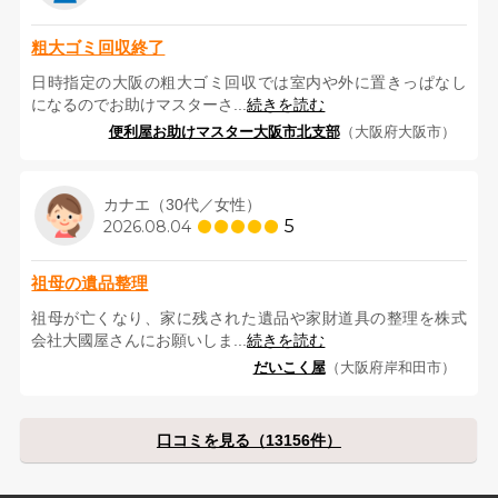
粗大ゴミ回収終了
日時指定の大阪の粗大ゴミ回収では室内や外に置きっぱなし
になるのでお助けマスターさ...
続きを読む
便利屋お助けマスター大阪市北支部
（大阪府大阪市）
カナエ（30代／女性）
5
2026.08.04
祖母の遺品整理
祖母が亡くなり、家に残された遺品や家財道具の整理を株式
会社大國屋さんにお願いしま...
続きを読む
だいこく屋
（大阪府岸和田市）
口コミを見る（13156件）