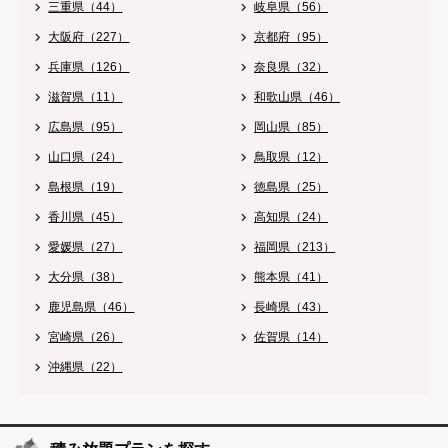
三重県（44）
岐阜県（56）
大阪府（227）
京都府（95）
兵庫県（126）
奈良県（32）
滋賀県（11）
和歌山県（46）
広島県（95）
岡山県（85）
山口県（24）
鳥取県（12）
島根県（19）
徳島県（25）
香川県（45）
高知県（24）
愛媛県（27）
福岡県（213）
大分県（38）
熊本県（41）
鹿児島県（46）
長崎県（43）
宮崎県（26）
佐賀県（14）
沖縄県（22）