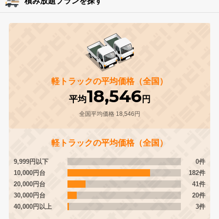
積み放題プランを探す
軽トラックの平均価格（全国）
18,546
平均
円
全国平均価格 18,546円
軽トラックの平均価格（全国）
9,999円以下
0件
10,000円台
182件
20,000円台
41件
30,000円台
20件
40,000円以上
3件