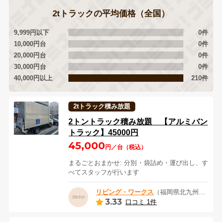
2tトラックの平均価格（全国）
9,999円以下
0件
10,000円台
0件
20,000円台
0件
30,000円台
0件
40,000円以上
210件
2tトラック積み放題
2トントラック積み放題 【アルミバン
トラック】45000円
45,000
円／台（税込）
まるごとおまかせ: 分別・袋詰め・運び出し、す
べてスタッフが行います
リビング・ワークス
（福岡県北九州市）
3.33
口コミ 1件