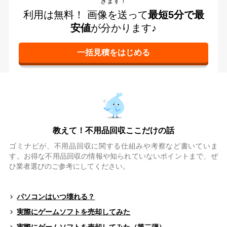
きます！
利用は無料！
画像を送って
最短5分で最
安値
が分かります♪
教えて！不用品回収ここだけの話
ゴミナビが、不用品回収に関する仕組みや考察など書いていま
す。お得な不用品回収の情報や知られていないポイントまで、ぜ
ひ業者選びのご参考にしてください。
パソコンはいつ壊れる？
実際にゲームソフトを売却してみた