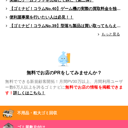
実際にゲームソフトを売却してみた（第二弾）
【ゴミナビ！コラムNo.40】ゲーム機の実際の買取料金を独自調査！！
便利屋事業を行いたい人は必見！！
【ゴミナビ！コラムNo.39】型落ち製品は買い取ってもらえる？（ゲームソフト編）
もっと見る
無料でお店のPRをしてみませんか？
無料でできる新規顧客開拓！月間PV30万以上、月間利用ユーザ
ー数6万人以上を誇るゴミナビに
無料でお店の情報を掲載できま
す！
詳しくはこちら！
不用品・粗大ゴミ回収
ゴミ屋敷片付け