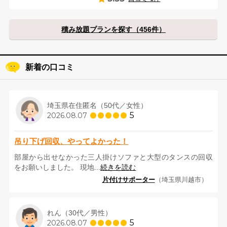
積み放題プランを探す（456件）
新着の口コミ
埼玉県在住匿名（50代／女性）
5
2026.08.07
吊り下げ回収、やってよかった！
部屋から出せなかった三人掛けソファと大型のタンスの回収
をお願いしました。 現地...
続きを読む
片付けサポーター
（埼玉県川越市）
れん（30代／男性）
5
2026.08.07