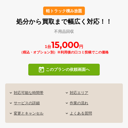
軽トラック積み放題
処分から買取まで幅広く対応！！
不用品回収
15,000
1台
円
（税込・オプション別）※利用後の口コミ投稿でこの価格
このプランの依頼画面へ
対応可能な時間帯
対応エリア
サービスの詳細
作業の流れ
変更とキャンセル
よくある質問