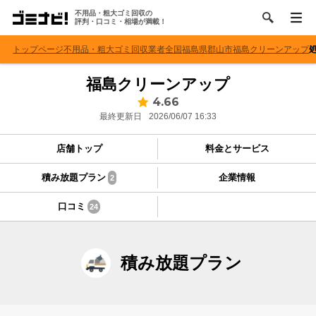
不用品・粗大ゴミ回収の
評判・口コミ・相場が満載！
トップページ
不用品・粗大ゴミ回収業者
全国
福島県
郡山市
福島クリーンアップ
福島クリーンアップ
4.66
最終更新日
2026/06/07 16:33
店舗トップ
料金とサービス
積み放題プラン
企業情報
2
口コミ
24
積み放題プラン