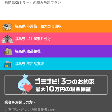
福島県/2tトラックの積み放題プラン
福島県 不用品・粗大ゴミ回収
福島県 ゴミ屋敷片付け
福島県 遺品整理
福島県 不用品買取
業者をお探しの方へ
不用品・粗大ごみ回収業者
を探す