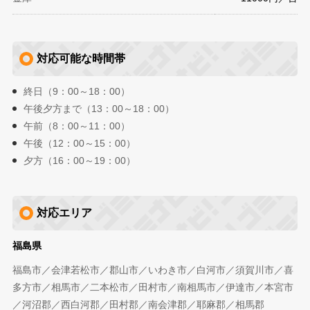
対応可能な時間帯
終日（9：00～18：00）
午後夕方まで（13：00～18：00）
午前（8：00～11：00）
午後（12：00～15：00）
夕方（16：00～19：00）
対応エリア
福島県
福島市／会津若松市／郡山市／いわき市／白河市／須賀川市／喜
多方市／相馬市／二本松市／田村市／南相馬市／伊達市／本宮市
／河沼郡／西白河郡／田村郡／南会津郡／耶麻郡／相馬郡