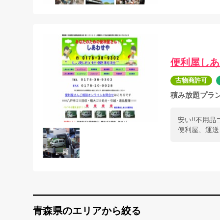
便利屋しあ
古物商許可
積み放題プラ
安い!!不用
便利屋、運送
青森県のエリアから絞る