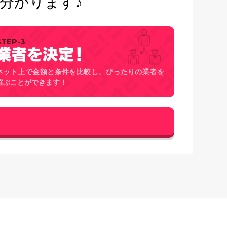
分かります♪
STEP-3
ネット上で金額と条件を比較し、ぴったりの業者を
選ぶことができます！