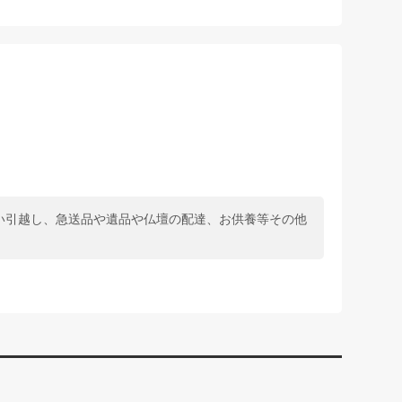
安い引越し、急送品や遺品や仏壇の配達、お供養等その他