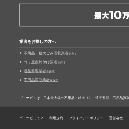
業者をお探しの方へ
不用品・粗大ごみ回収業者
を探す
ゴミ屋敷片付け業者
を探す
遺品整理業者
を探す
不用品買取業者
を探す
ゴミナビ！は、日本最大級の不用品・粗大ゴミ、遺品整理、不用品買
ゴミナビって？
利用規約
プライバシーポリシー
運営会社