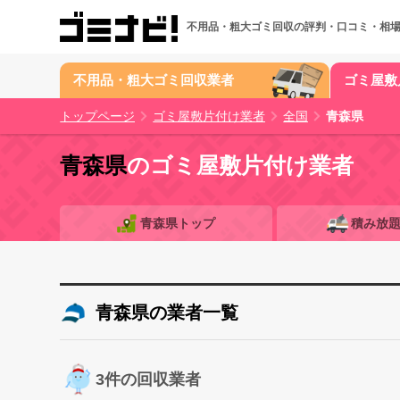
不用品・粗大ゴミ回収の
評判・口コミ・相
不用品・粗大ゴミ回収業者
ゴミ屋敷
トップページ
ゴミ屋敷片付け業者
全国
青森県
青森県
のゴミ屋敷片付け業者
青森県トップ
積み放
青森県の業者一覧
3件の回収業者