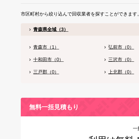
市区町村から絞り込んで回収業者を探すことができます
青森県全域（3）
青森市（1）
弘前市（0）
十和田市（0）
三沢市（0）
三戸郡（0）
上北郡（0）
無料一括見積もり
一