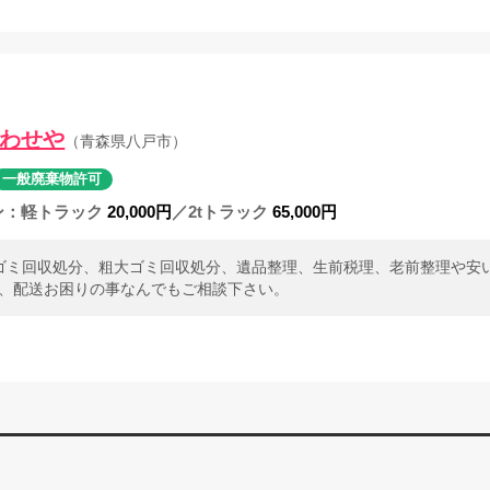
わせや
（青森県八戸市）
一般廃棄物許可
ン
軽トラック
20,000円
／2tトラック
65,000円
品ゴミ回収処分、粗大ゴミ回収処分、遺品整理、生前税理、老前整理や
、配送お困りの事なんでもご相談下さい。