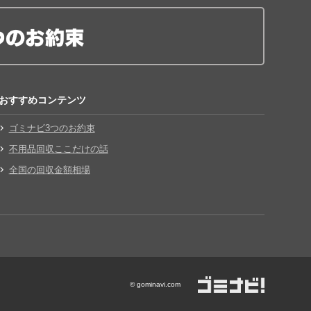
おすすめコンテンツ
ゴミナビ3つのお約束
不用品回収ここだけの話
全国の回収金額相場
© gominavi.com