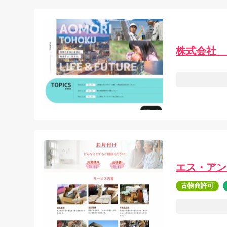
株式会社 
エス・アン
古物商許可