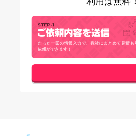
利用は無料
STEP-1
たった一回の情報入力で、数社にまとめて見積も
依頼ができます！