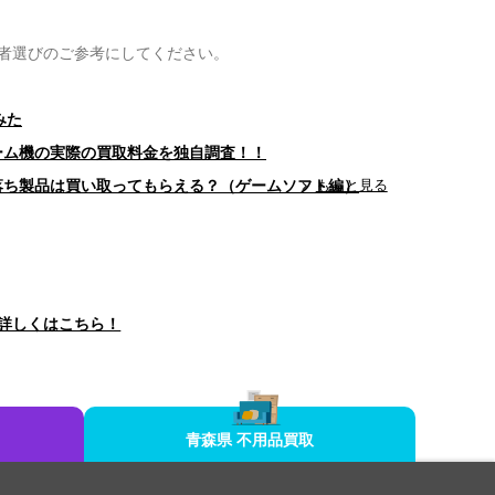
者選びのご参考にしてください。
みた
ゲーム機の実際の買取料金を独自調査！！
型落ち製品は買い取ってもらえる？（ゲームソフト編）
もっと見る
詳しくはこちら！
青森県 不用品買取