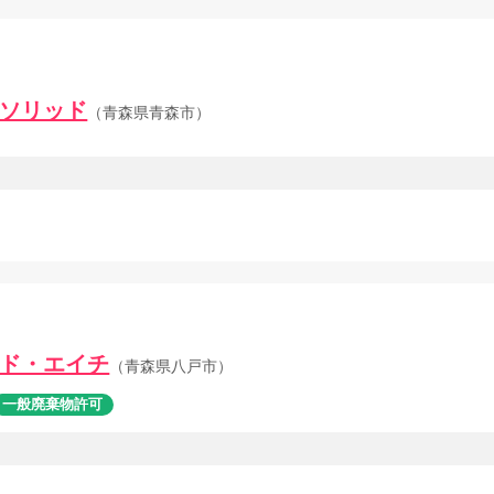
ソリッド
（青森県青森市）
ド・エイチ
（青森県八戸市）
一般廃棄物許可