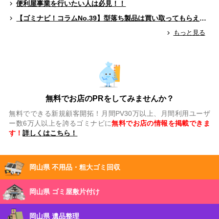
便利屋事業を行いたい人は必見！！
【ゴミナビ！コラムNo.39】型落ち製品は買い取ってもらえる？（ゲームソフト編）
もっと見る
無料でお店のPRをしてみませんか？
無料でできる新規顧客開拓！月間PV30万以上、月間利用ユーザ
ー数6万人以上を誇るゴミナビに
無料でお店の情報を掲載できま
す！
詳しくはこちら！
岡山県 不用品・粗大ゴミ回収
岡山県 ゴミ屋敷片付け
岡山県 遺品整理