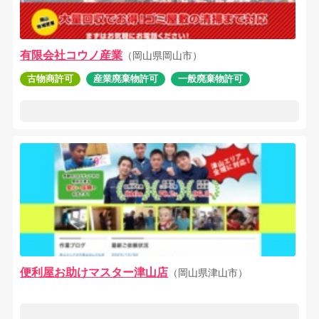
有限会社コウノ産業
（岡山県岡山市）
古物商許可
産業廃棄物許可
一般廃棄物許可
便利屋お助けマスター津山店
（岡山県津山市）