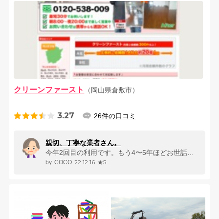
クリーンファースト
（岡山県倉敷市）
3.27
26件の口コミ
親切、丁寧な業者さん。
今年2回目の利用です。 もう4〜5年ほどお世話になっていますが、今では...
22.12.16
★5
COCO