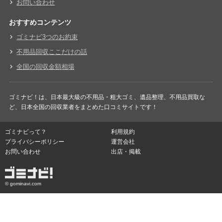
お問い合わせ
おすすめコンテンツ
ゴミナビ3つのお約束
不用品回収ここだけの話
全国の回収金額相場
ゴミナビ！は、日本最大級の不用品・粗大ゴミ、遺品整理、不用品買取な
ど、日本全国の回収業者をまとめた口コミサイトです！
ゴミナビって？
利用規約
プライバシーポリシー
運営会社
お問い合わせ
出店・掲載
© gominavi.com