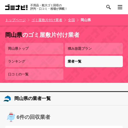
不用品・粗大ゴミ回収の
評判・口コミ・相場が満載！
トップページ
ゴミ屋敷片付け業者
全国
岡山県
岡山県
のゴミ屋敷片付け業者
岡山県トップ
積み放題プラン
ランキング
業者一覧
口コミの一覧
岡山県の業者一覧
6件の回収業者