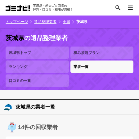
不用品・粗大ゴミ回収の
評判・口コミ・相場が満載！
トップページ
遺品整理業者
全国
茨城県
茨城県
の遺品整理業者
茨城県トップ
積み放題プラン
ランキング
業者一覧
口コミの一覧
茨城県の業者一覧
14件の回収業者