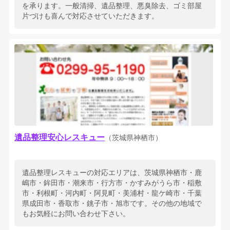
を承ります。一般清掃、遺品整理、悪臭除去、ゴミ部屋
片づけも喜んで対応させていただきます。
遺品整理安心レスキュー
（茨城県神栖市）
遺品整理レスキューの対応エリアは、茨城県神栖市・鹿
嶋市・鉾田市・潮来市・行方市・かすみがうら市・稲敷
市・利根町・河内町・阿見町・美浦村・龍ケ崎市・千葉
県成田市・香取市・銚子市・旭市です。その他の地域で
もお気軽にお問い合わせ下さい。