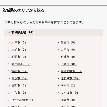
茨城県のエリアから絞る
市区町村から絞り込んで回収業者を探すことができます。
茨城県全域（14）
水戸市（2）
日立市（0）
土浦市（2）
古河市（0）
石岡市（0）
結城市（0）
龍ケ崎市（0）
下妻市（0）
常総市（0）
常陸太田市（0）
高萩市（0）
北茨城市（0）
笠間市（1）
取手市（1）
牛久市（0）
つくば市（0）
ひたちなか市（1）
鹿嶋市（0）