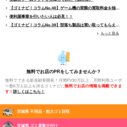
【ゴミナビ！コラムNo.40】ゲーム機の実際の買取料金を独自調査！！
便利屋事業を行いたい人は必見！！
【ゴミナビ！コラムNo.39】型落ち製品は買い取ってもらえる？（ゲームソフト編）
もっと見る
無料でお店のPRをしてみませんか？
無料でできる新規顧客開拓！月間PV30万以上、月間利用ユーザ
ー数6万人以上を誇るゴミナビに
無料でお店の情報を掲載できま
す！
詳しくはこちら！
茨城県 不用品・粗大ゴミ回収
茨城県 ゴミ屋敷片付け