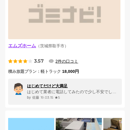
エムズホーム
（茨城県取手市）
3.57
2件の口コミ
積み放題プラン
軽トラック
18,000円
はじめてだけど大満足
はじめて業者に電話してみたので少し不安でしたが、とても親身になって相談...
19.03.15
★5
佐藤