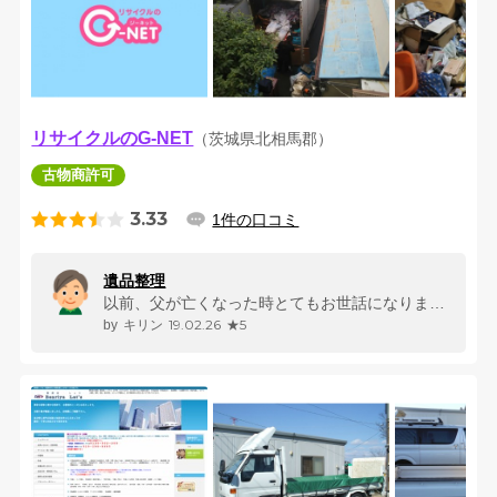
リサイクルのG-NET
（茨城県北相馬郡）
古物商許可
3.33
1件の口コミ
遺品整理
以前、父が亡くなった時とてもお世話になりました。金額の相談やゴミの追加...
19.02.26
★5
キリン