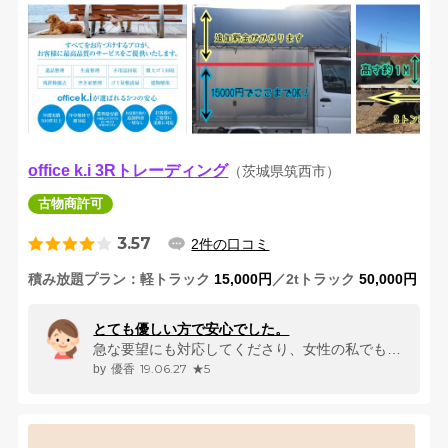
office k.i 3Rトレーディング
（茨城県筑西市）
古物商許可
3.57
2件の口コミ
積み放題プラン
軽トラック
15,000円
／2tトラック
50,000円
とても優しい方で安心でした。
急な要望にも対応してくださり、女性の私でも安心して頼むことができました...
19.06.27
★5
優香