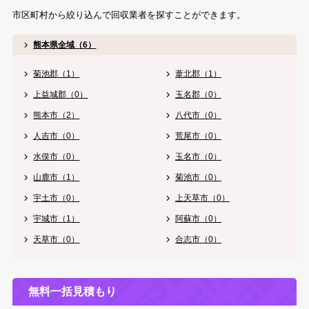
市区町村から絞り込んで回収業者を探すことができます。
熊本県全域（6）
菊池郡（1）
葦北郡（1）
上益城郡（0）
玉名郡（0）
熊本市（2）
八代市（0）
人吉市（0）
荒尾市（0）
水俣市（0）
玉名市（0）
山鹿市（1）
菊池市（0）
宇土市（0）
上天草市（0）
宇城市（1）
阿蘇市（0）
天草市（0）
合志市（0）
無料一括見積もり