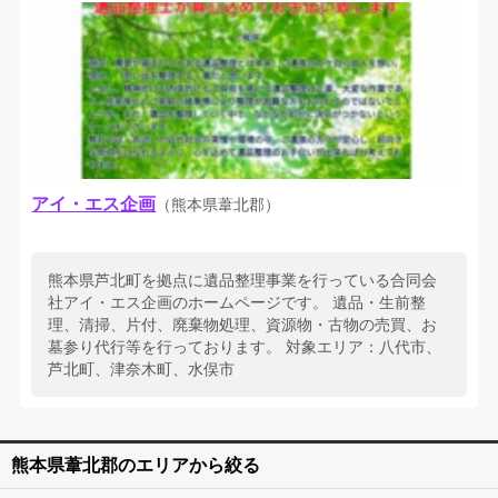
アイ・エス企画
（熊本県葦北郡）
熊本県芦北町を拠点に遺品整理事業を行っている合同会
社アイ・エス企画のホームページです。 遺品・生前整
理、清掃、片付、廃棄物処理、資源物・古物の売買、お
墓参り代行等を行っております。 対象エリア：八代市、
芦北町、津奈木町、水俣市
熊本県葦北郡のエリアから絞る