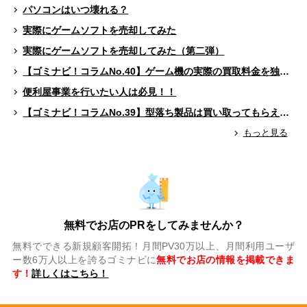
パソコンはいつ壊れる？
実際にゲームソフトを売却してみた
実際にゲームソフトを売却してみた（第二弾）
【ゴミナビ！コラムNo.40】ゲーム機の実際の買取料金を独自調査！！
便利屋事業を行いたい人は必見！！
【ゴミナビ！コラムNo.39】型落ち製品は買い取ってもらえる？（ゲームソフト編）
もっと見る
無料でお店のPRをしてみませんか？
無料でできる新規顧客開拓！月間PV30万以上、月間利用ユーザ
ー数6万人以上を誇るゴミナビに
無料でお店の情報を掲載できま
す！
詳しくはこちら！