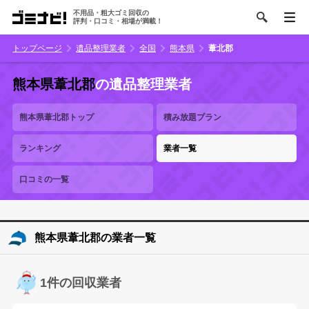
不用品・粗大ゴミ回収の
評判・口コミ・相場が満載！
トップページ
遺品整理業者
全国
熊本県
葦北郡
熊本県葦北郡
の遺品整理業者
熊本県葦北郡トップ
積み放題プラン
ランキング
業者一覧
口コミの一覧
熊本県葦北郡の業者一覧
1件の回収業者