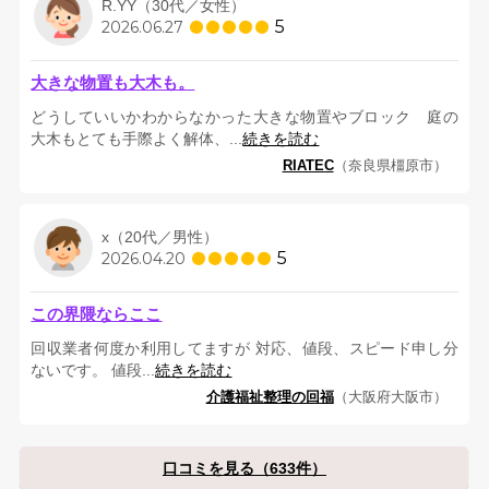
R.YY（30代／女性）
5
2026.06.27
大きな物置も大木も。
どうしていいかわからなかった大きな物置やブロック 庭の
大木もとても手際よく解体、...
続きを読む
RIATEC
（奈良県橿原市）
x（20代／男性）
5
2026.04.20
この界隈ならここ
回収業者何度か利用してますが 対応、値段、スピード申し分
ないです。 値段...
続きを読む
介護福祉整理の回福
（大阪府大阪市）
口コミを見る（633件）