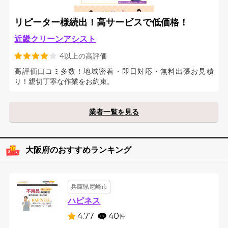
リピーター様続出！高サービスで低価格！
近畿クリーンアシスト
4以上の高評価
高評価口コミ多数！地域密着・即日対応・無料出張お見積
り！親切丁寧な作業をお約束。
業者一覧を見る
大阪府のおすすめランキング
兵庫県尼崎市
ハピネス
4.77
40
件