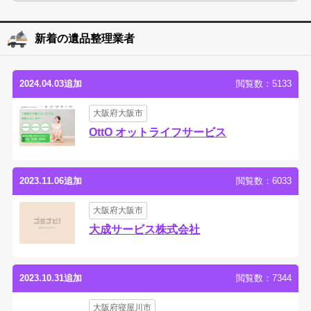
新着の遺品整理業者
2024.04.03追加
閲覧数：5133
大阪府大阪市
OttO オットライフサービス
2023.11.06追加
閲覧数：6033
大阪府大阪市
大成サービス株式会社
2023.10.31追加
閲覧数：7344
大阪府寝屋川市