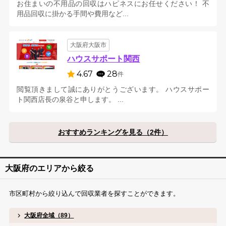
お住まいの不用品の回収はハピネスにお任せください！ 不
用品回収に掛かる手間や費用など...
大阪府大阪市
ハウスサポート関西
4.67
28
件
閲覧頂きまして誠にありがとうございます。 ハウスサポー
ト関西店長の泉谷と申します。 ...
おすすめランキングを見る（2件）
大阪府のエリアから絞る
市区町村から絞り込んで回収業者を探すことができます。
大阪府全域（89）