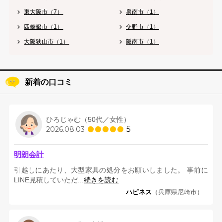
東大阪市（7）
泉南市（1）
四條畷市（1）
交野市（1）
大阪狭山市（1）
阪南市（1）
新着の口コミ
ひろじゃむ（50代／女性）
5
2026.08.03
明朗会計
引越しにあたり、大型家具の処分をお願いしました。 事前に
LINE見積していただ...
続きを読む
ハピネス
（兵庫県尼崎市）