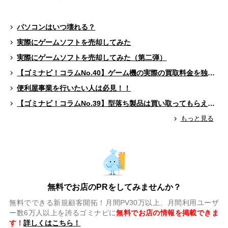
パソコンはいつ壊れる？
実際にゲームソフトを売却してみた
実際にゲームソフトを売却してみた（第二弾）
【ゴミナビ！コラムNo.40】ゲーム機の実際の買取料金を独自調査！！
便利屋事業を行いたい人は必見！！
【ゴミナビ！コラムNo.39】型落ち製品は買い取ってもらえる？（ゲームソフト編）
もっと見る
無料でお店のPRをしてみませんか？
無料でできる新規顧客開拓！月間PV30万以上、月間利用ユーザ
ー数6万人以上を誇るゴミナビに
無料でお店の情報を掲載できま
す！
詳しくはこちら！