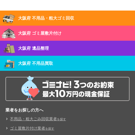
大阪府 不用品・粗大ゴミ回収
大阪府 ゴミ屋敷片付け
大阪府 遺品整理
大阪府 不用品買取
業者をお探しの方へ
不用品・粗大ごみ回収業者
を探す
ゴミ屋敷片付け業者
を探す