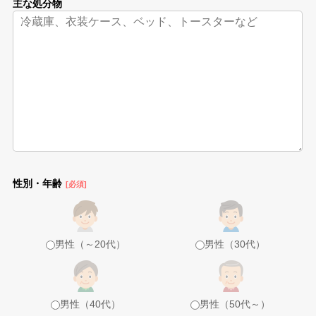
主な処分物
性別・年齢
[必須]
男性（～20代）
男性（30代）
男性（40代）
男性（50代～）