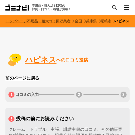
不用品・粗大ゴミ回収の
評判・口コミ・相場が満載！
トップページ
不用品・粗大ゴミ回収業者
全国
兵庫県
尼崎市
ハピネス
ハピネス
への口コミ投稿
前のページに戻る
口コミの入力
投稿の前にお読みください
クレーム、トラブル、主張、誹謗中傷の口コミ、その他事実