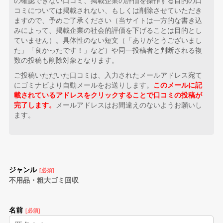
の確認できない口コミ、掲載企業の評価を操作する目的の口
コミについては掲載されない、もしくは削除させていただき
ますので、予めご了承ください（当サイトは一方的な書き込
みによって、掲載企業の社会的評価を下げることは目的とし
ていません）。具体性のない短文（「ありがとうございまし
た」「良かったです！」など）や同一投稿者と判断される複
数の投稿も削除対象となります。
ご投稿いただいた口コミは、入力されたメールアドレス宛て
にゴミナビより自動メールをお送りします。
このメールに記
載されているアドレスをクリックすることで口コミの投稿が
完了します。
メールアドレスはお間違えのないようお願いし
ます。
ジャンル
[必須]
不用品・粗大ゴミ回収
名前
[必須]