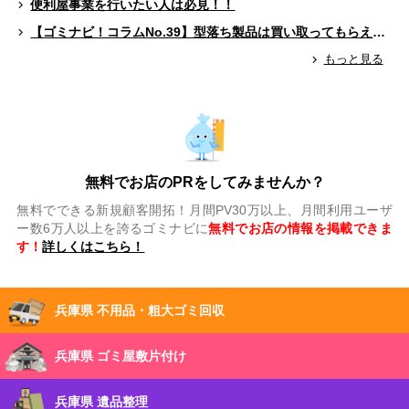
便利屋事業を行いたい人は必見！！
【ゴミナビ！コラムNo.39】型落ち製品は買い取ってもらえる？（ゲームソフト編）
もっと見る
無料でお店のPRをしてみませんか？
無料でできる新規顧客開拓！月間PV30万以上、月間利用ユーザ
ー数6万人以上を誇るゴミナビに
無料でお店の情報を掲載できま
す！
詳しくはこちら！
兵庫県 不用品・粗大ゴミ回収
兵庫県 ゴミ屋敷片付け
兵庫県 遺品整理