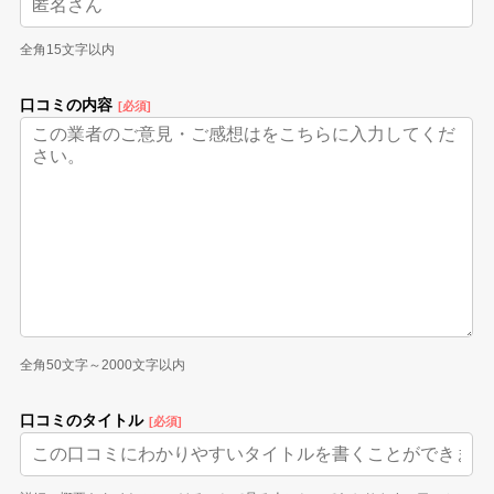
全角15文字以内
口コミの内容
[必須]
全角50文字～2000文字以内
口コミのタイトル
[必須]