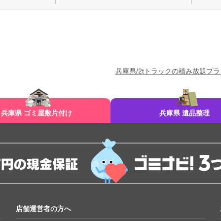
兵庫県/2tトラックの積み放題プラ
兵庫県 ゴミ屋敷片付け
兵庫県 遺品整理
店舗運営者の方へ