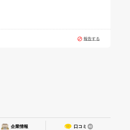
報告する
企業情報
口コミ
40