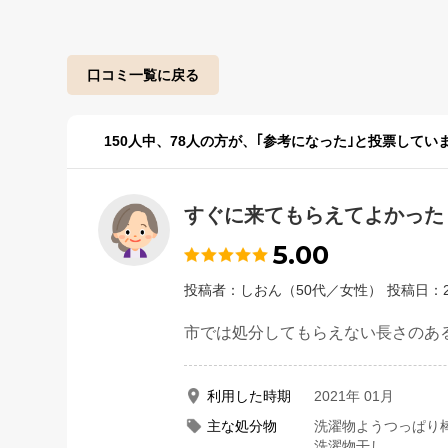
口コミ一覧に戻る
150
人中、
78
人の方が、｢参考になった｣と投票してい
すぐに来てもらえてよかった
5.00
投稿者：しおん（50代／女性）
投稿日：2
市では処分してもらえない長さのあ
利用した時期
2021年 01月
主な処分物
洗濯物ようつっぱり
洗濯物干し