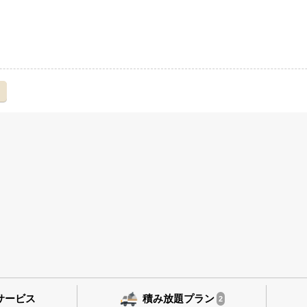
え
サービス
積み放題プラン
2