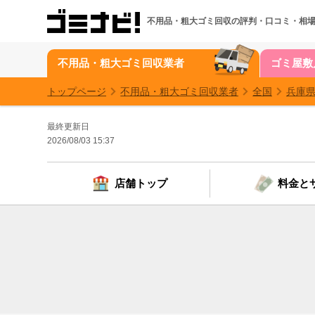
不用品・粗大ゴミ回収の
評判・口コミ・相
不用品・粗大ゴミ回収業者
ゴミ屋敷
トップページ
不用品・粗大ゴミ回収業者
全国
兵庫
最終更新日
2026/08/03 15:37
店舗トップ
料金と