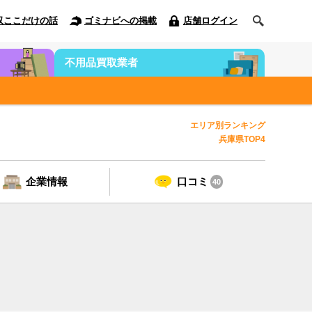
収ここだけの話
ゴミナビへの掲載
店舗ログイン
不用品買取業者
エリア別ランキング
兵庫県TOP4
企業情報
口コミ
40