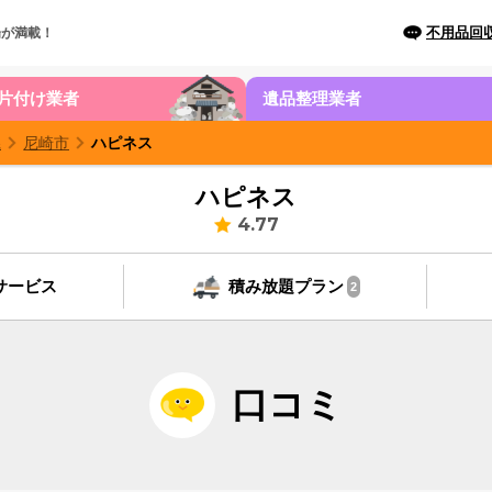
不用品回
場が満載！
片付け業者
遺品整理業者
県
尼崎市
ハピネス
ハピネス
4.77
サービス
積み放題プラン
2
口コミ