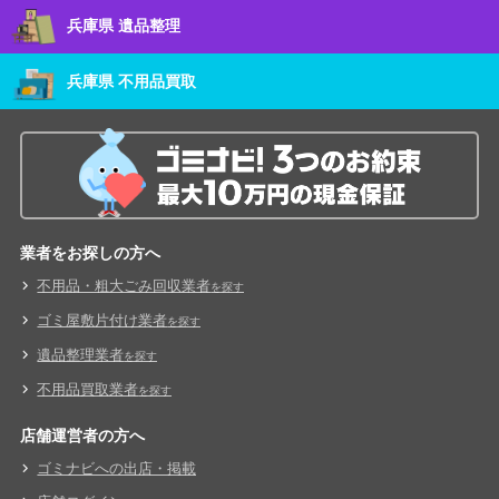
兵庫県 遺品整理
兵庫県 不用品買取
業者をお探しの方へ
不用品・粗大ごみ回収業者
を探す
ゴミ屋敷片付け業者
を探す
遺品整理業者
を探す
不用品買取業者
を探す
店舗運営者の方へ
ゴミナビへの出店・掲載