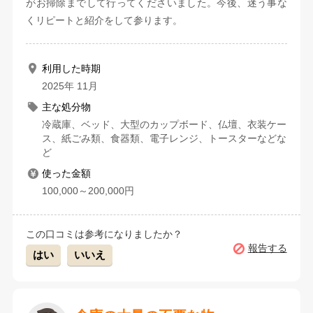
がお掃除までして行ってくださいました。今後、迷う事な
くリピートと紹介をして参ります。
利用した時期
2025年 11月
主な処分物
冷蔵庫、ベッド、大型のカップボード、仏壇、衣装ケー
ス、紙ごみ類、食器類、電子レンジ、トースターなどな
ど
使った金額
100,000～200,000円
この口コミは参考になりましたか？
報告する
はい
いいえ