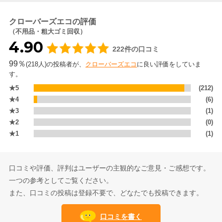
クローバーズエコの評価
（不用品・粗大ゴミ回収）
4.90
222件の口コミ
99％
(218人)の投稿者が、
クローバーズエコ
に良い評価をしていま
す。
★5
(212)
★4
(6)
★3
(1)
★2
(0)
★1
(1)
口コミや評価、評判はユーザーの主観的なご意見・ご感想です。
一つの参考としてご覧ください。
また、口コミの投稿は登録不要で、どなたでも投稿できます。
口コミを書く