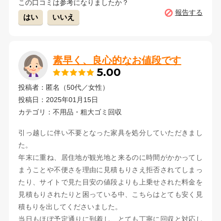
この口コミは参考になりましたか？
報告する
はい
いいえ
素早く、良心的なお値段です
5.00
投稿者：匿名（50代／女性）
投稿日：2025年01月15日
カテゴリ：不用品・粗大ゴミ回収
引っ越しに伴い不要となった家具を処分していただきまし
た。
年末に重ね、居住地が観光地と来るのに時間がかかってし
まうことや不便さを理由に見積もりさえ拒否されてしまっ
たり、サイトで見た目安の値段よりも上乗せされた料金を
見積もりされたりと困っている中、こちらはとても安く見
積もりを出してくださいました。
当日もほぼ予定通りに到着し、とても丁寧に回収と対応し