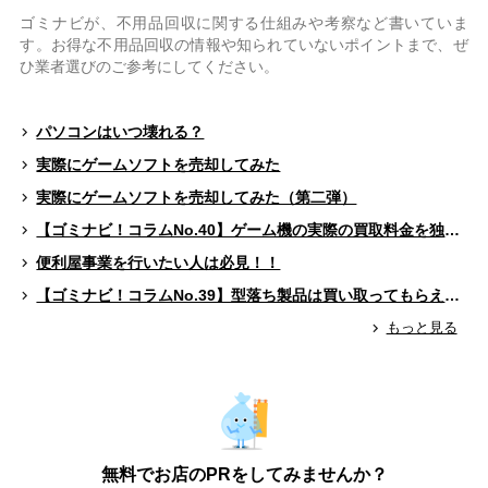
ゴミナビが、不用品回収に関する仕組みや考察など書いていま
す。お得な不用品回収の情報や知られていないポイントまで、ぜ
ひ業者選びのご参考にしてください。
パソコンはいつ壊れる？
実際にゲームソフトを売却してみた
実際にゲームソフトを売却してみた（第二弾）
【ゴミナビ！コラムNo.40】ゲーム機の実際の買取料金を独自調査！！
便利屋事業を行いたい人は必見！！
【ゴミナビ！コラムNo.39】型落ち製品は買い取ってもらえる？（ゲームソフト編）
もっと見る
無料でお店のPRをしてみませんか？