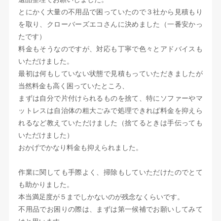
とにかく大量の不用品で困っていたので３社から見積もり
を取り、クローバーズエコさんに決めました（一番安かっ
たです）
料金もそうなのですが、対応も丁寧で色々とアドバイスも
いただけました。
最初は何もしていない状態で見積もっていただきましたが
当然料金も高く困っていたところ、
まずは自分で片付けられるものを捨て、特にソファーやマ
ットレスは自治体の粗大ごみで処理できれば料金を抑えら
れるなど教えていただけました（捨てるときは手伝っても
いただけました）
おかげでかなり料金も抑えられました。
作業に関しても手際よく、掃除もしていただけたのでとて
も助かりました。
本当満足度が５までしかないのが残念なくらいです。
不用品でお困りの際は、まずは第一候補でお願いしてみて