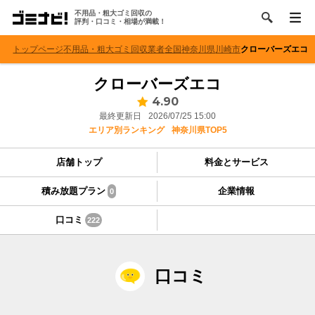
不用品・粗大ゴミ回収の
評判・口コミ・相場が満載！
トップページ
不用品・粗大ゴミ回収業者
全国
神奈川県
川崎市
クローバーズエコ
クローバーズエコ
4.90
最終更新日
2026/07/25 15:00
エリア別ランキング
神奈川県TOP5
店舗トップ
料金とサービス
積み放題プラン
企業情報
0
口コミ
222
口コミ