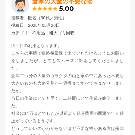
倉庫の大量の不要な物
5.00
投稿者：匿名（30代／男性）
投稿日：2025年05月28日
カテゴリ：不用品・粗大ゴミ回収
四回目の利用となります。
こちらの事情で連絡後最速で来ていただけるようにお願い
をしましたが、とてもスムーズに対応してくださいまし
た。
倉庫二つ分の大量のガラクタの山と家の中にあった不要な
大きいものも含め分別から運搬まですべておまかせしまし
たが、
当日の作業はとても早く、二時間ほどで作業が終了しまし
た。
料金は14万ほどでしたが以前より処分費用の問題で年々値
上がっているようです。
どうしていいのかわからないほど不要な物がある方は是非