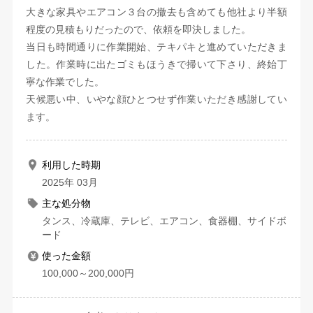
大きな家具やエアコン３台の撤去も含めても他社より半額
程度の見積もりだったので、依頼を即決しました。
当日も時間通りに作業開始、テキパキと進めていただきま
した。作業時に出たゴミもほうきで掃いて下さり、終始丁
寧な作業でした。
天候悪い中、いやな顔ひとつせず作業いただき感謝してい
ます。
利用した時期
2025年 03月
主な処分物
タンス、冷蔵庫、テレビ、エアコン、食器棚、サイドボ
ード
使った金額
100,000～200,000円