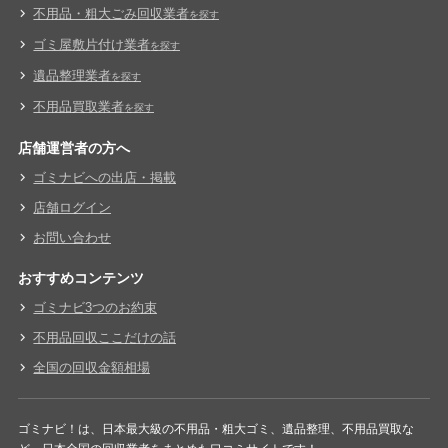
不用品・粗大ごみ回収業者
を探す
ゴミ屋敷片付け業者
を探す
遺品整理業者
を探す
不用品買取業者
を探す
店舗運営者の方へ
ゴミナビへの出店・掲載
店舗ログイン
お問い合わせ
おすすめコンテンツ
ゴミナビ3つのお約束
不用品回収ここだけの話
全国の回収金額相場
ゴミナビ！は、日本最大級の不用品・粗大ゴミ、遺品整理、不用品買取な