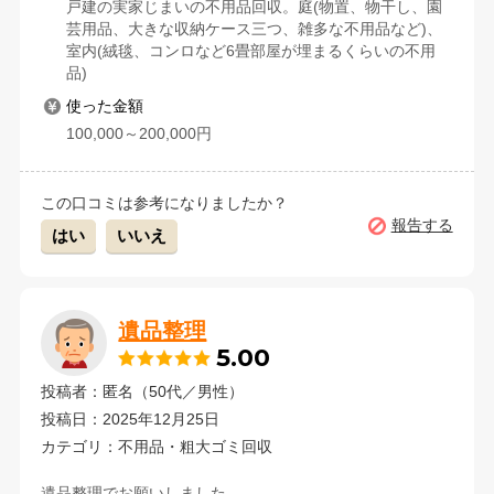
戸建の実家じまいの不用品回収。庭(物置、物干し、園
芸用品、大きな収納ケース三つ、雑多な不用品など)、
室内(絨毯、コンロなど6畳部屋が埋まるくらいの不用
品)
使った金額
100,000～200,000円
この口コミは参考になりましたか？
報告する
はい
いいえ
遺品整理
5.00
投稿者：匿名（50代／男性）
投稿日：2025年12月25日
カテゴリ：不用品・粗大ゴミ回収
遺品整理でお願いしました。