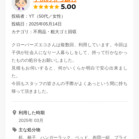
5.00
投稿者：YT（50代／女性）
投稿日：2025年05月14日
カテゴリ：不用品・粗大ゴミ回収
クローバーズエコさんは複数回、利用しています。今回は
子供が社会人になり一人暮らしをして、持って行かなかっ
たものの処分をお願いしました。
見積もお伺いすると、何がいくらか明白で安心出来まし
た。
今回もスタッフの皆さんの手際がよくあっという間に持ち
帰って頂きました。
利用した時期
2025年 03月
主な処分物
机、椅子、ハンガーラック、ベッド、布団一組、ブライ