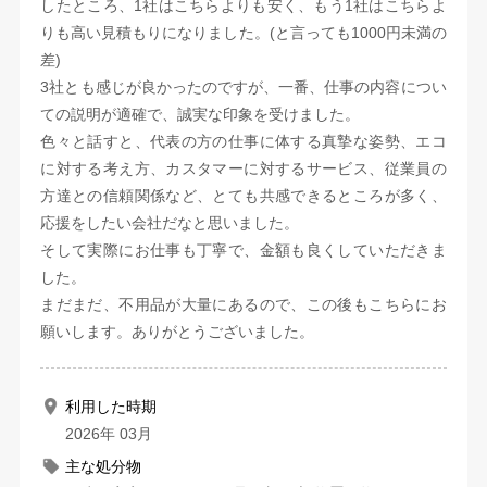
したところ、1社はこちらよりも安く、もう1社はこちらよ
りも高い見積もりになりました。(と言っても1000円未満の
差)
3社とも感じが良かったのですが、一番、仕事の内容につい
ての説明が適確で、誠実な印象を受けました。
色々と話すと、代表の方の仕事に体する真摯な姿勢、エコ
に対する考え方、カスタマーに対するサービス、従業員の
方達との信頼関係など、とても共感できるところが多く、
応援をしたい会社だなと思いました。
そして実際にお仕事も丁寧で、金額も良くしていただきま
した。
まだまだ、不用品が大量にあるので、この後もこちらにお
願いします。ありがとうございました。
利用した時期
2026年 03月
主な処分物