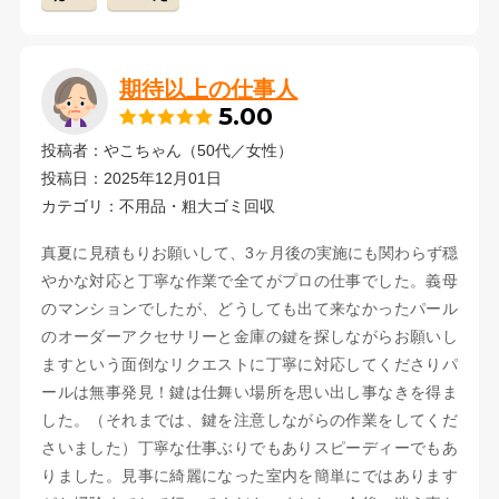
期待以上の仕事人
5.00
投稿者：やこちゃん（50代／女性）
投稿日：2025年12月01日
カテゴリ：不用品・粗大ゴミ回収
真夏に見積もりお願いして、3ヶ月後の実施にも関わらず穏
やかな対応と丁寧な作業で全てがプロの仕事でした。義母
のマンションでしたが、どうしても出て来なかったパール
のオーダーアクセサリーと金庫の鍵を探しながらお願いし
ますという面倒なリクエストに丁寧に対応してくださりパ
ールは無事発見！鍵は仕舞い場所を思い出し事なきを得ま
した。（それまでは、鍵を注意しながらの作業をしてくだ
さいました）丁寧な仕事ぶりでもありスピーディーでもあ
りました。見事に綺麗になった室内を簡単にではあります