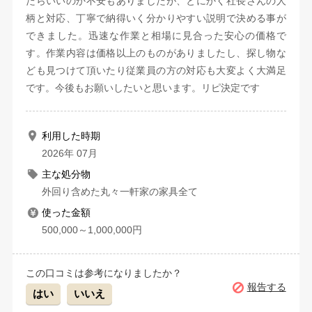
たらいいのか不安もありましたが、とにかく社長さんの人
柄と対応、丁寧で納得いく分かりやすい説明で決める事が
できました。迅速な作業と相場に見合った安心の価格で
す。作業内容は価格以上のものがありましたし、探し物な
ども見つけて頂いたり従業員の方の対応も大変よく大満足
です。今後もお願いしたいと思います。リピ決定です
利用した時期
2026年 07月
主な処分物
外回り含めた丸々一軒家の家具全て
使った金額
500,000～1,000,000円
この口コミは参考になりましたか？
報告する
はい
いいえ