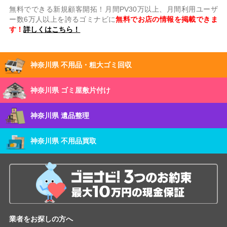
無料でできる新規顧客開拓！月間PV30万以上、月間利用ユーザ
ー数6万人以上を誇るゴミナビに
無料でお店の情報を掲載できま
す！
詳しくはこちら！
神奈川県 不用品・粗大ゴミ回収
神奈川県 ゴミ屋敷片付け
神奈川県 遺品整理
神奈川県 不用品買取
業者をお探しの方へ