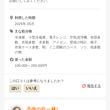
お願いしてみてください。
利用した時期
2025年 05月
主な処分物
冷凍庫、小型冷蔵庫、電子レンジ、空気清浄機、布団多
数、衣類多数、本多数、アイロン、壁掛け時計、椅子、
衣装ケース多数、鞄、ミニ四駆のコース、ソリ、他多数
の物
使った金額
100,000～200,000円
この口コミは参考になりましたか？
報告する
はい
いいえ
子供の引っ越し