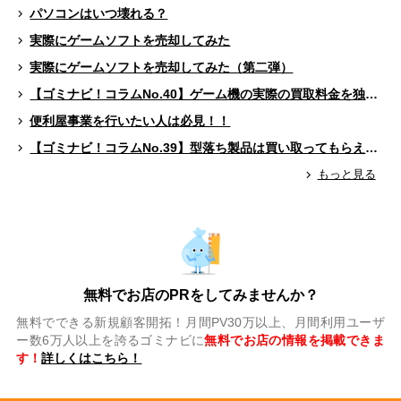
パソコンはいつ壊れる？
実際にゲームソフトを売却してみた
実際にゲームソフトを売却してみた（第二弾）
【ゴミナビ！コラムNo.40】ゲーム機の実際の買取料金を独自調査！！
便利屋事業を行いたい人は必見！！
【ゴミナビ！コラムNo.39】型落ち製品は買い取ってもらえる？（ゲームソフト編）
もっと見る
無料でお店のPRをしてみませんか？
無料でできる新規顧客開拓！月間PV30万以上、月間利用ユーザ
ー数6万人以上を誇るゴミナビに
無料でお店の情報を掲載できま
す！
詳しくはこちら！