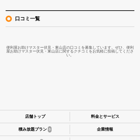
口コミ一覧
便利屋お助けマスター伏見・東山店の口コミを募集しています。ぜひ、便利
屋お助けマスター伏見・東山店に関するクチコミをお気軽に投稿してくださ
い。
店舗トップ
料金とサービス
積み放題プラン
企業情報
0