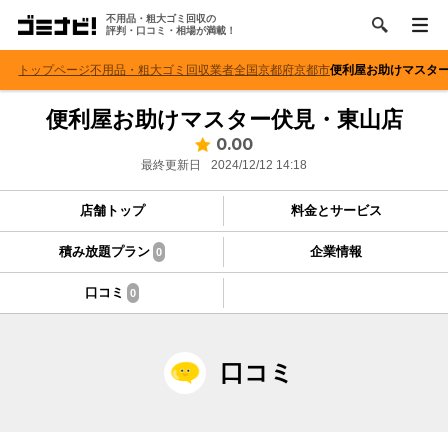
不用品・粗大ゴミ回収の
評判・口コミ・相場が満載！
トップページ
不用品・粗大ゴミ回収業者
全国
京都府
京都市
便利屋お助けマスタ
便利屋お助けマスター伏見・東山店
0.00
最終更新日
2024/12/12 14:18
店舗トップ
料金とサービス
積み放題プラン
企業情報
0
口コミ
0
口コミ