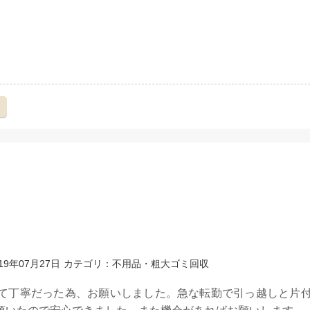
え
19年07月27日
カテゴリ：不用品・粗大ゴミ回収
て丁寧だった為、お願いしました。急な転勤で引っ越しと片