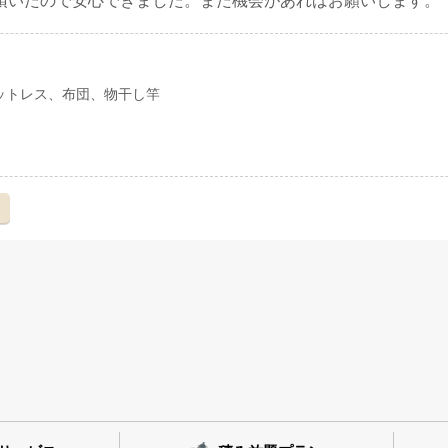
頂いたので安心できました。また機会があればお願いします。
ットレス、布団、物干し竿
え