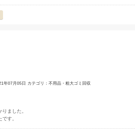
え
1年07月05日
カテゴリ：不用品・粗大ゴミ回収
かりました。
たです。