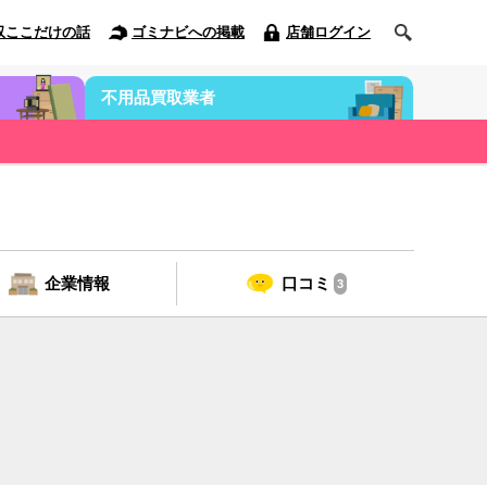
収ここだけの話
ゴミナビへの掲載
店舗ログイン
不用品買取業者
企業情報
口コミ
3