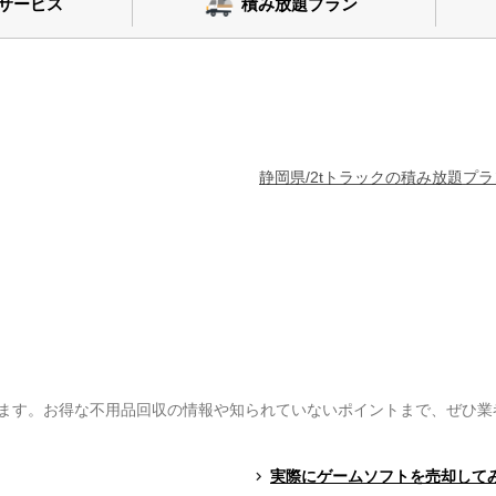
サービス
積み放題プラン
静岡県/2tトラックの積み放題プラ
ます。お得な不用品回収の情報や知られていないポイントまで、ぜひ業
実際にゲームソフトを売却して