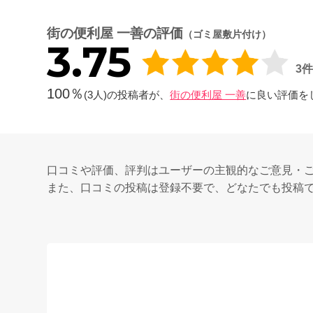
街の便利屋 一善の評価
（ゴミ屋敷片付け）
3.75
3
100％
(3人)の投稿者が、
街の便利屋 一善
に良い評価を
口コミや評価、評判はユーザーの主観的なご意見・
また、口コミの投稿は登録不要で、どなたでも投稿