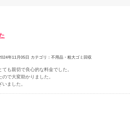
た
024年11月05日
カテゴリ：不用品・粗大ゴミ回収
とても親切で良心的な料金でした。
たので大変助かりました。
ざいました。