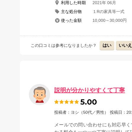
利用した時期
2021年 06月
主な処分物
１Rの家具等一式
使った金額
10,000～30,000円
はい
いい
この口コミは参考になりましたか？
説明が分かりやすくて丁寧
5.00
投稿者：ヨシ（50代／男性）
投稿日：20
メールでの問い合わせにも対応早く