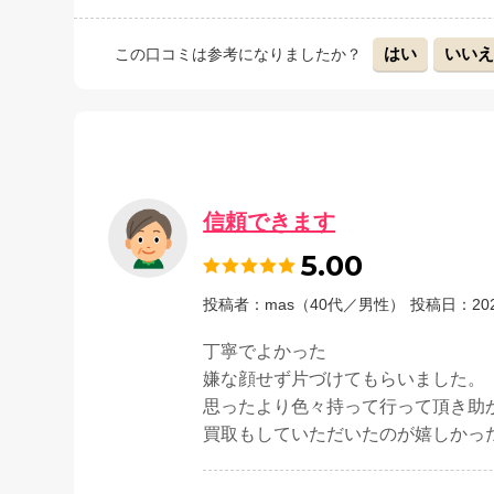
はい
いい
この口コミは参考になりましたか？
信頼できます
5.00
投稿者：mas（40代／男性）
投稿日：202
丁寧でよかった
嫌な顔せず片づけてもらいました。
思ったより色々持って行って頂き助
買取もしていただいたのが嬉しかっ