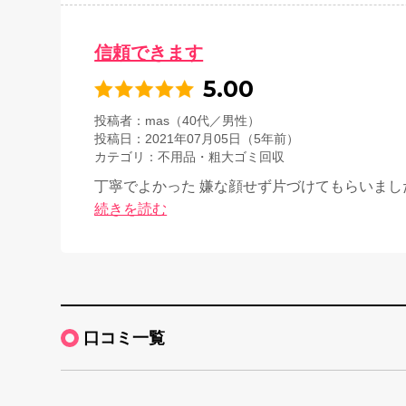
信頼できます
5.00
投稿者
mas（40代／男性）
投稿日
2021年07月05日（5年前）
カテゴリ
不用品・粗大ゴミ回収
丁寧でよかった 嫌な顔せず片づけてもらいまし
続きを読む
口コミ一覧