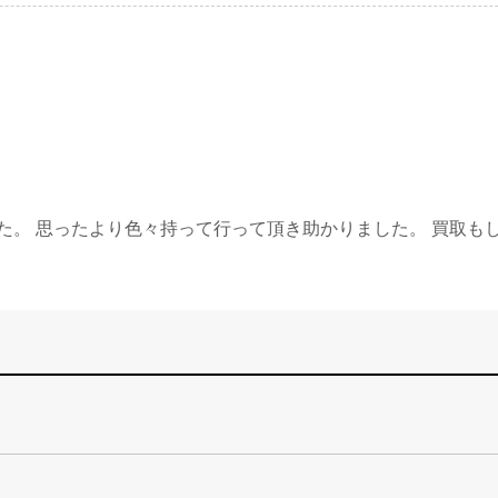
た。 思ったより色々持って行って頂き助かりました。 買取も