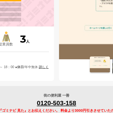
3
人
従業員数
 ～ 18：00
休日
年中無休
詳しく
街の便利屋 一善
0120-503-158
『ゴミナビ 見た』とお伝えください。 料金より3000円引きさせていた