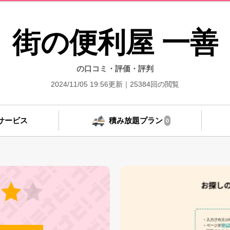
街の便利屋 一善
の口コミ・評価・評判
2024/11/05 19:56更新
25384回の閲覧
サービス
積み放題プラン
0