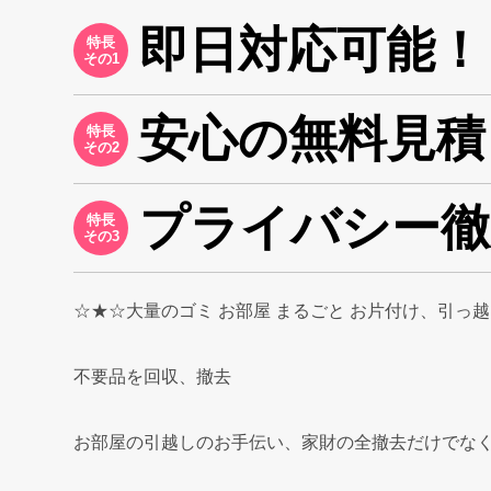
即日対応可能！
特長
その1
安心の無料見積
特長
その2
プライバシー徹
特長
その3
☆★☆大量のゴミ お部屋 まるごと お片付け、引っ
不要品を回収、撤去
お部屋の引越しのお手伝い、家財の全撤去だけでな