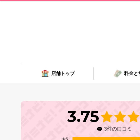
店舗トップ
料金と
3.75
3件の口コミ
★5