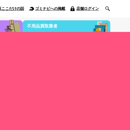
収ここだけの話
ゴミナビへの掲載
店舗ログイン
不用品買取業者