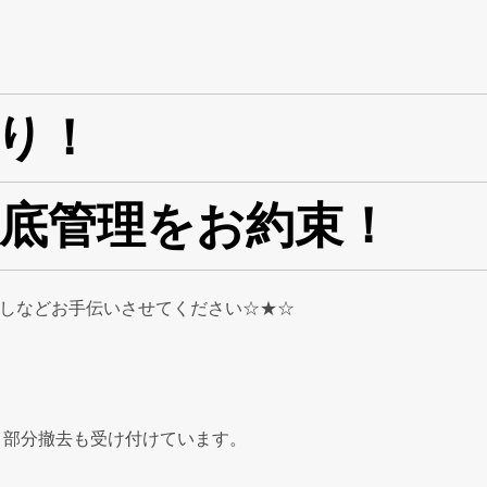
り！
底管理をお約束！
越しなどお手伝いさせてください☆★☆
く部分撤去も受け付けています。