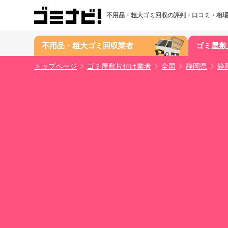
不用品・粗大ゴミ回収の
評判・口コミ・相
不用品・粗大ゴミ回収業者
ゴミ屋敷
トップページ
ゴミ屋敷片付け業者
全国
静岡県
静