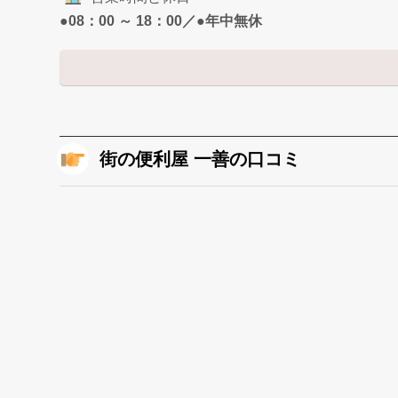
●08：00 ～ 18：00／●年中無休
街の便利屋 一善の口コミ