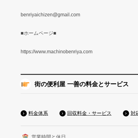
benriyaichizen@gmail.com
■ホームページ■
https://www.machinobenriya.com
街の便利屋 一善の料金とサービス
料金体系
回収料金・サービス
対
営業時間と休日