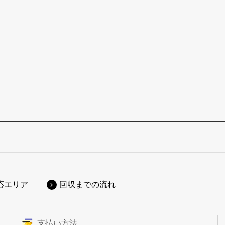
応エリア
回収までの流れ
支払い方法