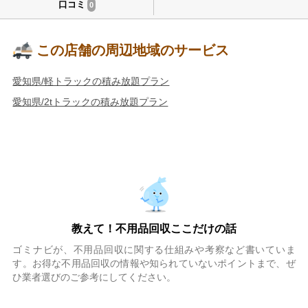
口コミ
0
この店舗の周辺地域のサービス
愛知県/軽トラックの積み放題プラン
愛知県/2tトラックの積み放題プラン
教えて！不用品回収ここだけの話
ゴミナビが、不用品回収に関する仕組みや考察など書いていま
す。お得な不用品回収の情報や知られていないポイントまで、ぜ
ひ業者選びのご参考にしてください。