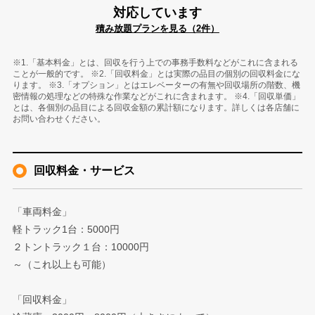
対応しています
積み放題プランを見る（2件）
※1.「基本料金」とは、回収を行う上での事務手数料などがこれに含まれる
ことが一般的です。 ※2.「回収料金」とは実際の品目の個別の回収料金にな
ります。 ※3.「オプション」とはエレベーターの有無や回収場所の階数、機
密情報の処理などの特殊な作業などがこれに含まれます。 ※4.「回収単価」
とは、各個別の品目による回収金額の累計額になります。詳しくは各店舗に
お問い合わせください。
回収料金・サービス
「車両料金」
軽トラック1台：5000円
２トントラック１台：10000円
～（これ以上も可能）
「回収料金」