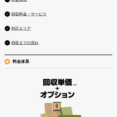
回収料金・サービス
対応エリア
回収までの流れ
料金体系