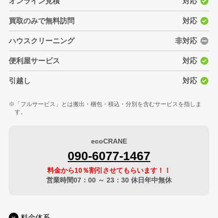
オンライン見積
対応
買取のみで無料訪問
対応
ハウスクリーニング
非対応
便利屋サービス
対応
引越し
対応
「フルサービス」とは搬出・梱包・積込・分別を含むサービスを指しま
す。
ecoCRANE
090-6077-1467
料金から10％割引させてもらいます！！
営業時間07：00 ～ 23：30 休日年中無休
料金体系