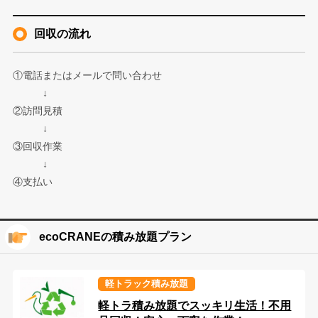
回収の流れ
①電話またはメールで問い合わせ
↓
②訪問見積
↓
③回収作業
↓
④支払い
ecoCRANEの積み放題プラン
軽トラック積み放題
軽トラ積み放題でスッキリ生活！不用