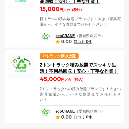
品回収！安心・丁寧な作業！
15,000
円／台（税込）
軽トラへの積み放題プランです！大きい家具家
電から、小さな食器までお任せ下さい！！
ecoCRANE
（愛知県刈谷市）
0.00
口コミ 0件
2tトラック積み放題
2トントラック積み放題でスッキリ生
活！不用品回収！安心・丁寧な作業！
45,000
円／台（税込）
2トントラックへの積み放題プランです！大きい
家具家電から、小さな食器までお任せ下さ
い！！
ecoCRANE
（愛知県刈谷市）
0.00
口コミ 0件