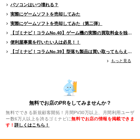
パソコンはいつ壊れる？
実際にゲームソフトを売却してみた
実際にゲームソフトを売却してみた（第二弾）
【ゴミナビ！コラムNo.40】ゲーム機の実際の買取料金を独自調査！！
便利屋事業を行いたい人は必見！！
【ゴミナビ！コラムNo.39】型落ち製品は買い取ってもらえる？（ゲームソフト編）
もっと見る
無料でお店のPRをしてみませんか？
無料でできる新規顧客開拓！月間PV30万以上、月間利用ユーザ
ー数6万人以上を誇るゴミナビに
無料でお店の情報を掲載できま
す！
詳しくはこちら！