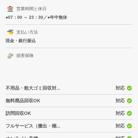
営業時間と休日
●07：00 ～ 23：30／●年中無休
支払い方法
現金・銀行振込
損害保険
不用品・粗大ゴミ回収対...
対応
無料廃品回収OK
対応
訪問回収OK
対応
フルサービス（搬出・梱...
対応