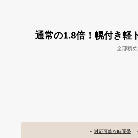
通常の1.8倍！幌付き
全部積め
対応可能な時間帯