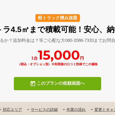
軽トラック積み放題
軽トラ4.5㎥まで積載可能！安心、
るか？追加料金は？等ご心配な方080-2086-7333までお問
15,000
1台
円
（税込・オプション別）※利用後の口コミ投稿でこの価格
このプランの依頼画面へ
対応エリア
サービスの詳細
作業の流れ
変更とキャ