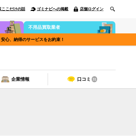
収ここだけの話
ゴミナビへの掲載
店舗ログイン
不用品買取業者
能！安心、納得のサービスをお約束！
企業情報
口コミ
31