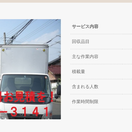
サービス内容
回収品目
主な作業内容
積載量
含まれる人数
作業時間制限