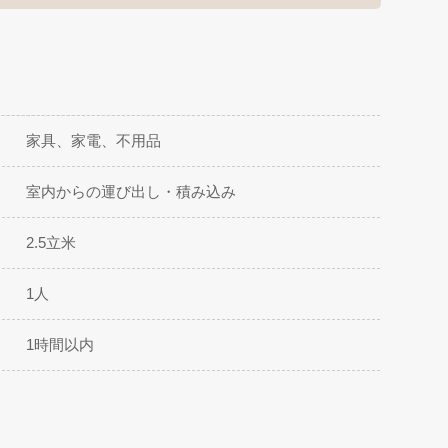
家具、家電、不用品
室内からの運び出し・積み込み
2.5立米
1人
1時間以内