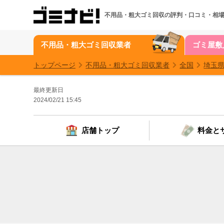
不用品・粗大ゴミ回収の
評判・口コミ・相
不用品・粗大ゴミ回収業者
ゴミ屋敷
トップページ
不用品・粗大ゴミ回収業者
全国
埼玉
最終更新日
2024/02/21 15:45
店舗トップ
料金と