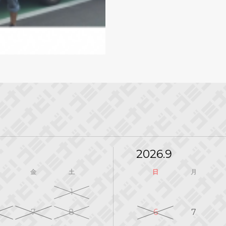
2026.9
金
土
日
月
1
7
8
6
7