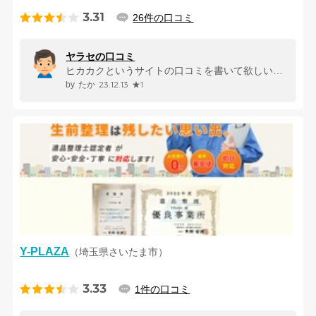
3.31
26件の口コミ
ヤラセの口コミ
ヒカカクというサイトの口コミを書いて欲しいと頼まれました。 しかしな...
23.12.13
★1
たか
Y-PLAZA
（埼玉県さいたま市）
3.33
1件の口コミ