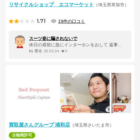
リサイクルショップ エコマーケット
（埼玉県草加市）
1.71
19件の口コミ
スーツ姿に騙されないで
休日の昼前に急にインターホンをおして 返事をしても名乗らず、名乗るま...
25.02.24
★0
匿名
買取屋さんグループ 浦和店
（埼玉県さいたま市）
古物商許可