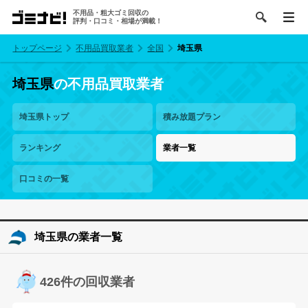
不用品・粗大ゴミ回収の
評判・口コミ・相場が満載！
トップページ
不用品買取業者
全国
埼玉県
埼玉県
の不用品買取業者
埼玉県トップ
積み放題プラン
ランキング
業者一覧
口コミの一覧
埼玉県の業者一覧
426件の回収業者