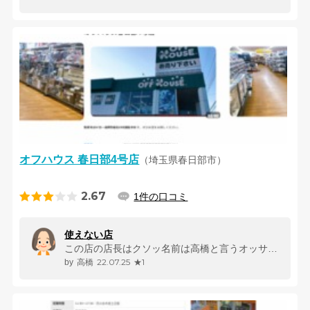
オフハウス 春日部4号店
（埼玉県春日部市）
2.67
1件の口コミ
使えない店
この店の店長はクソッ名前は高橋と言うオッサン 従業員も同じく使えない...
22.07.25
★1
高橋