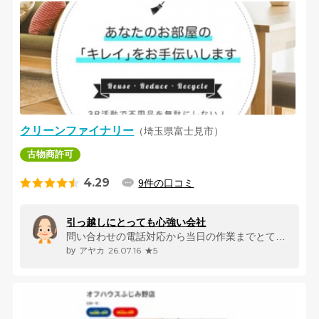
クリーンファイナリー
（埼玉県富士見市）
古物商許可
4.29
9件の口コミ
引っ越しにとっても心強い会社
問い合わせの電話対応から当日の作業までとてもスムーズだった。何より担当...
26.07.16
★5
アヤカ