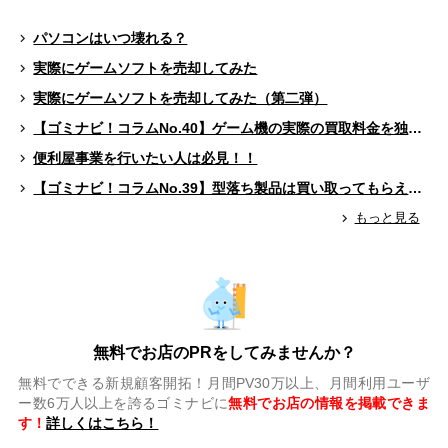
パソコンはいつ壊れる？
実際にゲームソフトを売却してみた
実際にゲームソフトを売却してみた（第二弾）
【ゴミナビ！コラムNo.40】ゲーム機の実際の買取料金を独自調査！！
便利屋事業を行いたい人は必見！！
【ゴミナビ！コラムNo.39】型落ち製品は買い取ってもらえる？（ゲームソフト編）
もっと見る
無料でお店のPRをしてみませんか？
無料でできる新規顧客開拓！月間PV30万以上、月間利用ユーザ
ー数6万人以上を誇るゴミナビに
無料でお店の情報を掲載できま
す！
詳しくはこちら！