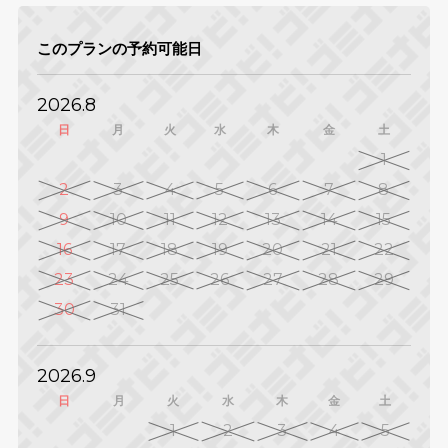
このプランの予約可能日
2026.8
日
月
火
水
木
金
土
1
2
3
4
5
6
7
8
9
10
11
12
13
14
15
16
17
18
19
20
21
22
23
24
25
26
27
28
29
30
31
2026.9
日
月
火
水
木
金
土
1
2
3
4
5