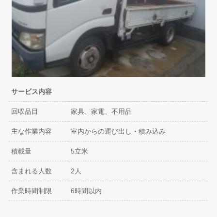
サービス内容
回収品目
家具、家電、不用品
主な作業内容
室内からの運び出し・積み込み
積載量
5立米
含まれる人数
2人
作業時間制限
6時間以内