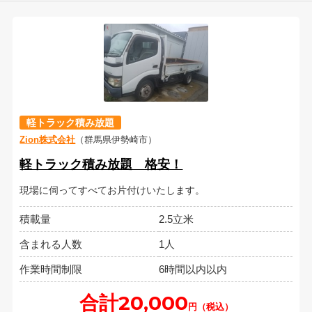
軽トラック積み放題
Zion株式会社
（群馬県伊勢崎市）
軽トラック積み放題 格安！
現場に伺ってすべてお片付けいたします。
積載量
2.5立米
含まれる人数
1人
作業時間制限
6時間以内以内
合計20,000
円（税込）