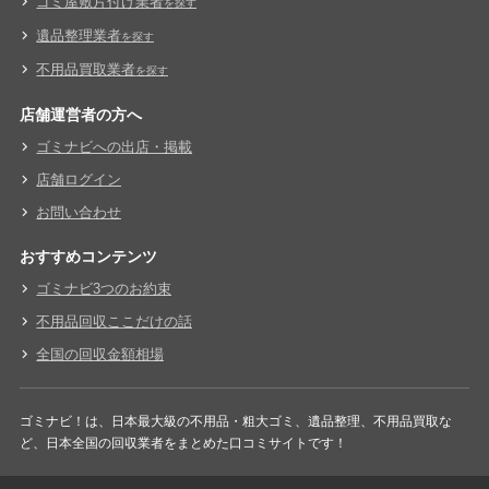
ゴミ屋敷片付け業者
を探す
遺品整理業者
を探す
不用品買取業者
を探す
店舗運営者の方へ
ゴミナビへの出店・掲載
店舗ログイン
お問い合わせ
おすすめコンテンツ
ゴミナビ3つのお約束
不用品回収ここだけの話
全国の回収金額相場
ゴミナビ！は、日本最大級の不用品・粗大ゴミ、遺品整理、不用品買取な
ど、日本全国の回収業者をまとめた口コミサイトです！