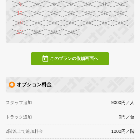
6
7
8
9
10
11
12
13
14
15
16
17
18
19
20
21
22
23
24
25
26
27
28
29
30
このプランの依頼画面へ
オプション料金
スタッフ追加
9000円／人
トラック追加
0円／台
2階以上で追加料金
1000円／階