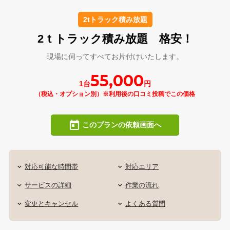
2tトラック積み放題
2ｔトラック積み放題 格安！
現場に伺ってすべてお片付けいたします。
55,000
1台
円
（税込・オプション別）※利用後の口コミ投稿でこの価格
このプランの依頼画面へ
対応可能な時間帯
対応エリア
サービスの詳細
作業の流れ
変更とキャンセル
よくある質問