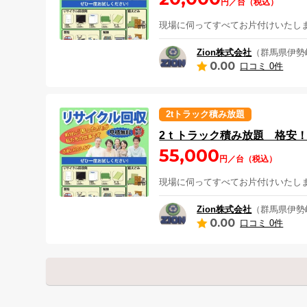
円／台（税込）
現場に伺ってすべてお片付けいたし
Zion株式会社
（群馬県伊勢
0.00
口コミ 0件
2tトラック積み放題
2ｔトラック積み放題 格安
55,000
円／台（税込）
現場に伺ってすべてお片付けいたし
Zion株式会社
（群馬県伊勢
0.00
口コミ 0件