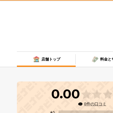
店舗トップ
料金と
0.00
0件の口コミ
★5