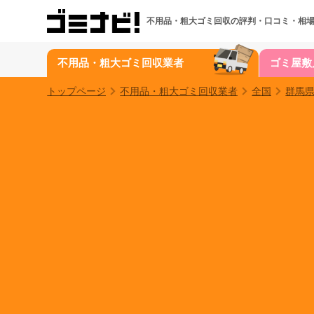
不用品・粗大ゴミ回収の
評判・口コミ・相
不用品・粗大ゴミ回収業者
ゴミ屋敷
トップページ
不用品・粗大ゴミ回収業者
全国
群馬