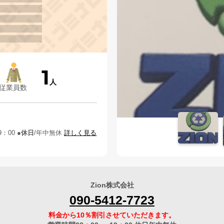
1
人
従業員数
9：00
休日
年中無休
詳しく見る
Zion株式会社
090-5412-7723
料金から10％割引させていただきます。