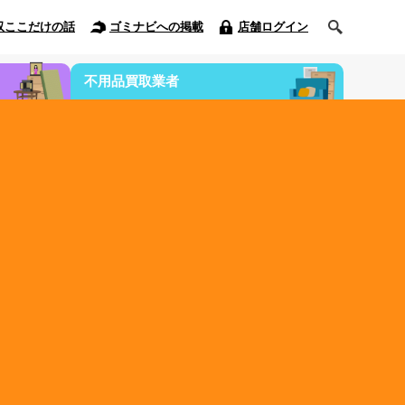
収ここだけの話
ゴミナビへの掲載
店舗ログイン
不用品買取業者