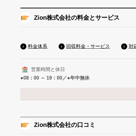
Zion株式会社の料金とサービス
料金体系
回収料金・サービス
対
営業時間と休日
●08：00 ～ 19：00／●年中無休
Zion株式会社の口コミ