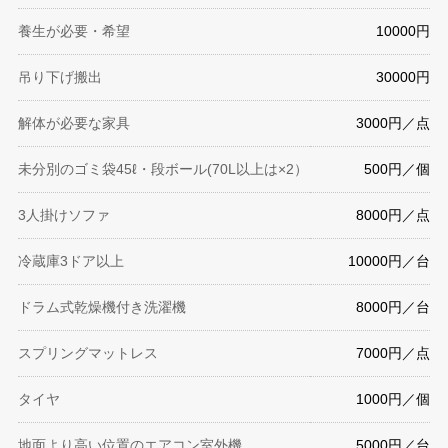
養生が必要・希望
10000円
吊り下げ搬出
30000円
解体が必要な家具
3000円／点
未分別のゴミ袋45ℓ・段ボール(70L以上は×2）
500円／個
3人掛けソファ
8000円／点
冷蔵庫3ドア以上
10000円／台
ドラム式乾燥機付き洗濯機
8000円／台
スプリングマットレス
7000円／点
タイヤ
1000円／個
地面より高い位置のエアコン室外機
5000円／台