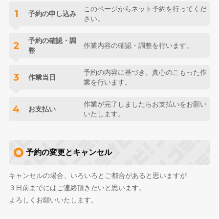
このページからネット予約を行ってくだ
1
予約の申し込み
さい。
予約の確認・調
2
作業内容の確認・調整を行います。
整
予約の内容に基づき、真心のこもった作
3
作業当日
業を行います。
作業が完了しましたらお支払いをお願い
4
お支払い
いたします。
予約の変更とキャンセル
キャンセルの場合、いろいろとご都合があると思いますが
３日前までにはご連絡頂きたいと思います。
よろしくお願いいたします。