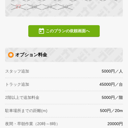
27
28
29
30
このプランの依頼画面へ
オプション料金
スタッフ追加
5000円／人
トラック追加
45000円／台
2階以上で追加料金
5000円／階
駐車場所までの距離(m)
500円／20m
夜間・早朝作業（20時～8時）
20000円