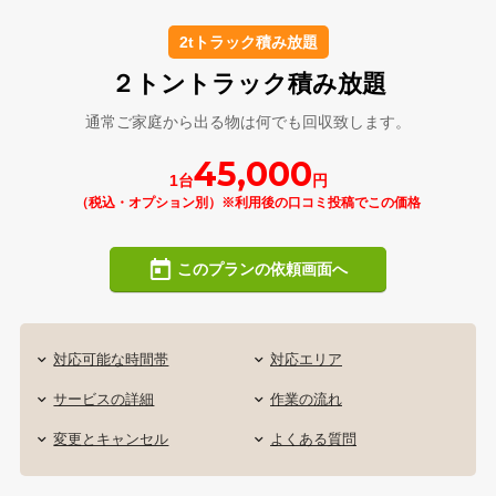
2tトラック積み放題
２トントラック積み放題
通常ご家庭から出る物は何でも回収致します。
45,000
1台
円
（税込・オプション別）※利用後の口コミ投稿でこの価格
このプランの依頼画面へ
対応可能な時間帯
対応エリア
サービスの詳細
作業の流れ
変更とキャンセル
よくある質問