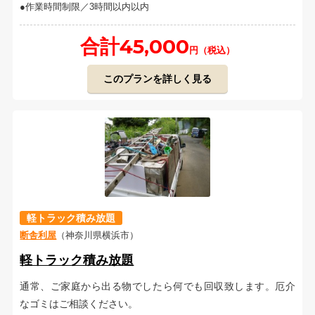
作業時間制限／3時間以内以内
合計45,000
円（税込）
このプランを詳しく見る
軽トラック積み放題
断舎利屋
（神奈川県横浜市）
軽トラック積み放題
通常、ご家庭から出る物でしたら何でも回収致します。厄介
なゴミはご相談ください。