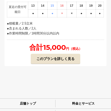
13
14
15
16
17
18
19
20
直近の受付可
能日
●
●
●
×
×
●
●
●
積載量／2.5立米
含まれる人数／2人
作業時間制限／1時間30分以内以内
合計15,000
円（税込）
このプランを詳しく見る
店舗トップ
料金とサービス