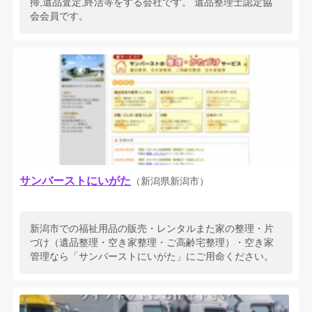
掃,遺品査定,終活等をする会社です。 遺品整理士認定協
会会員です。
サンバーストにいがた
（新潟県新潟市）
新潟市での福祉用品の販売・レンタルまた家の整理・片
づけ（遺品整理・空き家整理・ご高齢宅整理）・空き家
管理なら「サンバーストにいがた」にご用命ください。