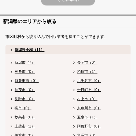
新潟県のエリアから絞る
市区町村から絞り込んで回収業者を探すことができます。
新潟県全域（11）
新潟市（7）
長岡市（0）
三条市（0）
柏崎市（1）
新発田市（0）
小千谷市（0）
加茂市（0）
十日町市（0）
見附市（0）
村上市（0）
燕市（0）
糸魚川市（0）
妙高市（0）
五泉市（1）
上越市（1）
阿賀野市（0）
佐渡市（0）
魚沼市（0）