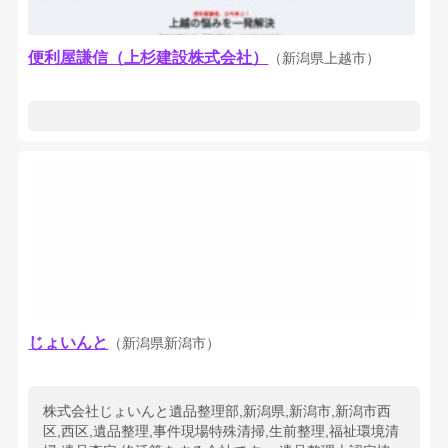
便利屋謙信（上杉建設株式会社）
（新潟県上越市）
じょいんと
（新潟県新潟市）
株式会社じょいんと遺品整理部,新潟県,新潟市,新潟市西
区,西区,遺品整理,事件現場特殊清掃,生前整理,福祉環境清