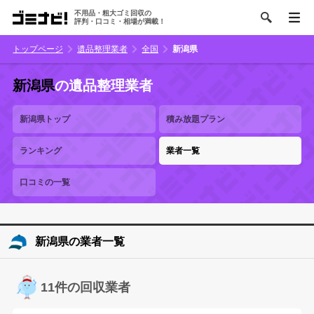
不用品・粗大ゴミ回収の
評判・口コミ・相場が満載！
トップページ
遺品整理業者
全国
新潟県
新潟県
の遺品整理業者
新潟県トップ
積み放題プラン
ランキング
業者一覧
口コミの一覧
新潟県の業者一覧
11件の回収業者