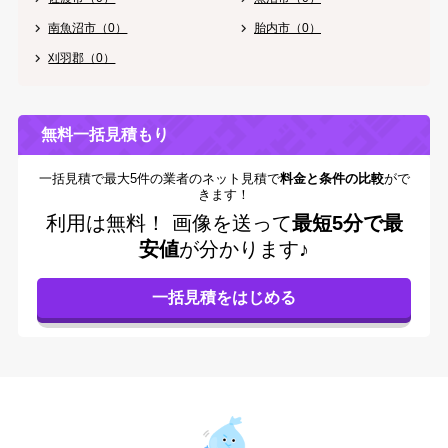
南魚沼市（0）
胎内市（0）
刈羽郡（0）
無料一括見積もり
一括見積で最大5件の業者のネット見積で
料金と条件の比較
がで
きます！
利用は無料！
画像を送って
最短5分で最
安値
が分かります♪