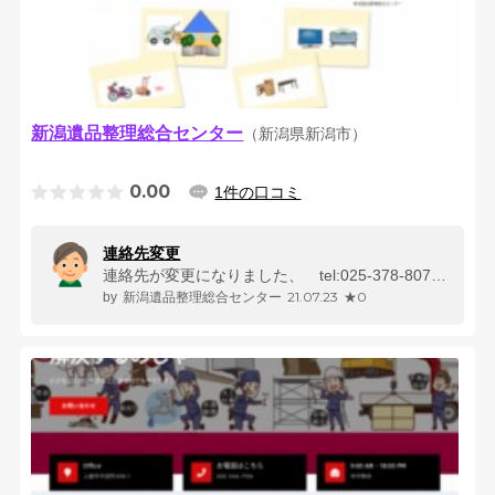
新潟遺品整理総合センター
（新潟県新潟市）
0.00
1件の口コミ
連絡先変更
連絡先が変更になりました、 tel:025-378-8077 、宜しく...
21.07.23
★0
新潟遺品整理総合センター