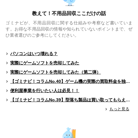
教えて！不用品回収ここだけの話
ゴミナビが、不用品回収に関する仕組みや考察など書いていま
す。お得な不用品回収の情報や知られていないポイントまで、ぜ
ひ業者選びのご参考にしてください。
パソコンはいつ壊れる？
実際にゲームソフトを売却してみた
実際にゲームソフトを売却してみた（第二弾）
【ゴミナビ！コラムNo.40】ゲーム機の実際の買取料金を独自調査！！
便利屋事業を行いたい人は必見！！
【ゴミナビ！コラムNo.39】型落ち製品は買い取ってもらえる？（ゲームソフト編）
もっと見る