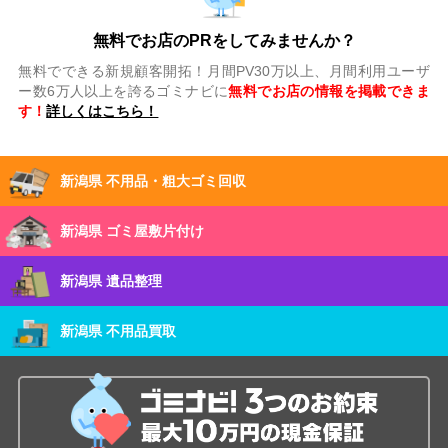
無料でお店のPRをしてみませんか？
無料でできる新規顧客開拓！月間PV30万以上、月間利用ユーザ
ー数6万人以上を誇るゴミナビに
無料でお店の情報を掲載できま
す！
詳しくはこちら！
新潟県 不用品・粗大ゴミ回収
新潟県 ゴミ屋敷片付け
新潟県 遺品整理
新潟県 不用品買取