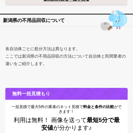
新潟県の不用品回収について
各自治体ごとに処分方法は異なります。
ここでは新潟県の不用品回収の方法について自治体と民間業者の
違いをご紹介します。
無料一括見積もり
一括見積で最大5件の業者のネット見積で
料金と条件の比較
がで
きます！
利用は無料！
画像を送って
最短5分で最
安値
が分かります♪