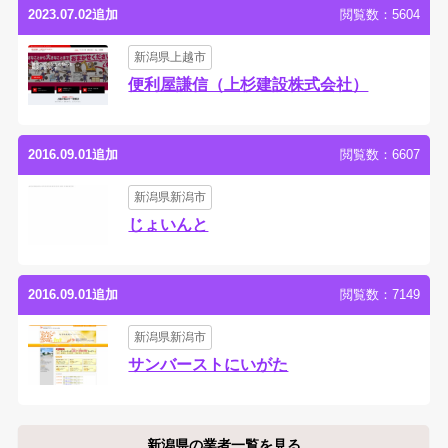
2023.07.02追加
閲覧数：5604
新潟県上越市
便利屋謙信（上杉建設株式会社）
2016.09.01追加
閲覧数：6607
新潟県新潟市
じょいんと
2016.09.01追加
閲覧数：7149
新潟県新潟市
サンバーストにいがた
新潟県の業者一覧を見る