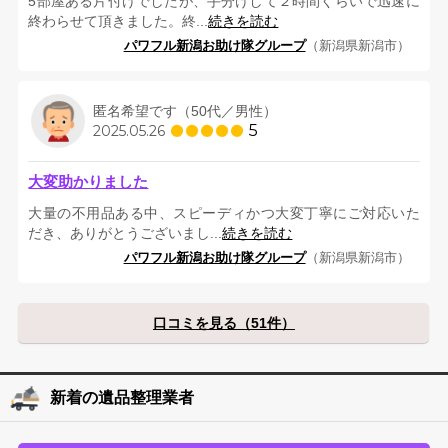
5部屋ある片付けでしたが、手分けして２時間くらいで迅速に
終わらせて頂きました。終...
続きを読む
パワフル新潟お助け隊グループ
（新潟県新潟市）
匿名希望です（50代／男性）
5
2025.05.26
大変助かりました
大量の不用品ある中、スピーディかつ大変丁寧にご対応いた
だき、ありがとうございまし...
続きを読む
パワフル新潟お助け隊グループ
（新潟県新潟市）
口コミを見る（51件）
新着の遺品整理業者