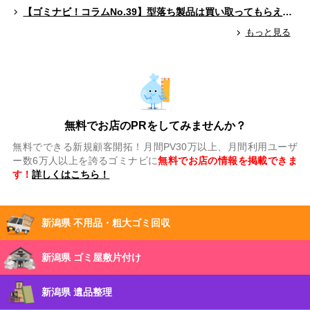
【ゴミナビ！コラムNo.39】型落ち製品は買い取ってもらえる？（ゲームソフト編）
もっと見る
無料でお店のPRをしてみませんか？
無料でできる新規顧客開拓！月間PV30万以上、月間利用ユーザ
ー数6万人以上を誇るゴミナビに
無料でお店の情報を掲載できま
す！
詳しくはこちら！
新潟県 不用品・粗大ゴミ回収
新潟県 ゴミ屋敷片付け
新潟県 遺品整理