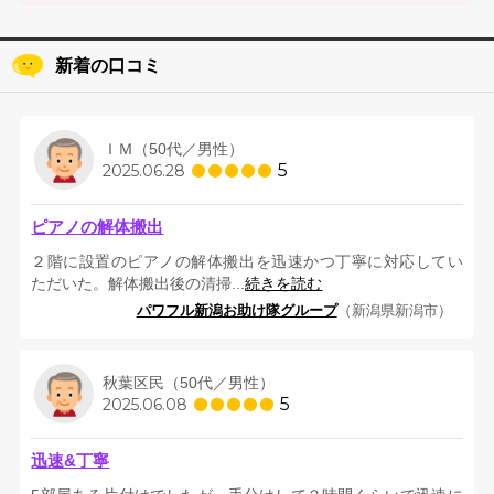
新着の口コミ
ＩＭ（50代／男性）
5
2025.06.28
ピアノの解体搬出
２階に設置のピアノの解体搬出を迅速かつ丁寧に対応してい
ただいた。解体搬出後の清掃...
続きを読む
パワフル新潟お助け隊グループ
（新潟県新潟市）
秋葉区民（50代／男性）
5
2025.06.08
迅速&丁寧