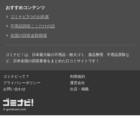
おすすめコンテンツ
ゴミナビ3つのお約束
不用品回収ここだけの話
全国の回収金額相場
ゴミナビ！は、日本最大級の不用品・粗大ゴミ、遺品整理、不用品買取な
ど、日本全国の回収業者をまとめた口コミサイトです！
ゴミナビって？
利用規約
プライバシーポリシー
運営会社
お問い合わせ
出店・掲載
© gominavi.com