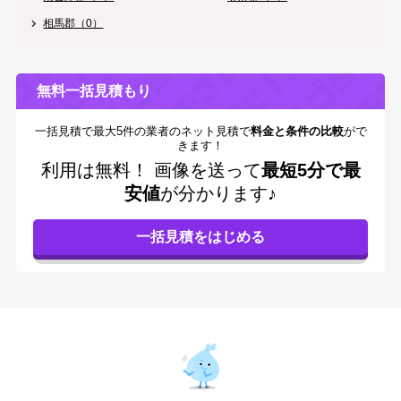
相馬郡（0）
無料一括見積もり
一括見積で最大5件の業者のネット見積で
料金と条件の比較
がで
きます！
利用は無料！
画像を送って
最短5分で最
安値
が分かります♪