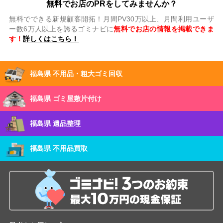
無料でお店のPRをしてみませんか？
無料でできる新規顧客開拓！月間PV30万以上、月間利用ユーザ
ー数6万人以上を誇るゴミナビに
無料でお店の情報を掲載できま
す！
詳しくはこちら！
福島県 不用品・粗大ゴミ回収
福島県 ゴミ屋敷片付け
福島県 遺品整理
福島県 不用品買取