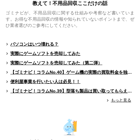
教えて！不用品回収ここだけの話
ゴミナビが、不用品回収に関する仕組みや考察など書いていま
す。お得な不用品回収の情報や知られていないポイントまで、ぜ
ひ業者選びのご参考にしてください。
パソコンはいつ壊れる？
実際にゲームソフトを売却してみた
実際にゲームソフトを売却してみた（第二弾）
【ゴミナビ！コラムNo.40】ゲーム機の実際の買取料金を独自調査！！
便利屋事業を行いたい人は必見！！
【ゴミナビ！コラムNo.39】型落ち製品は買い取ってもらえる？（ゲームソフト編）
もっと見る