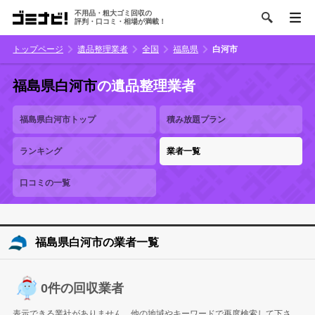
不用品・粗大ゴミ回収の
評判・口コミ・相場が満載！
トップページ
遺品整理業者
全国
福島県
白河市
福島県白河市
の遺品整理業者
福島県白河市トップ
積み放題プラン
ランキング
業者一覧
口コミの一覧
福島県白河市の業者一覧
0件の回収業者
表示できる業社がありません。他の地域やキーワードで再度検索して下さ