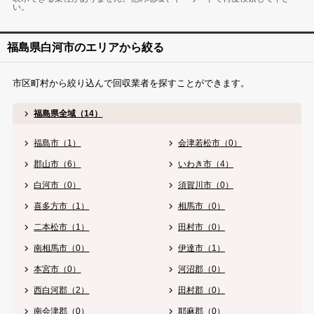
い。
福島県白河市のエリアから絞る
市区町村から絞り込んで回収業者を探すことができます。
福島県全域（14）
福島市（1）
会津若松市（0）
郡山市（6）
いわき市（4）
白河市（0）
須賀川市（0）
喜多方市（1）
相馬市（0）
二本松市（1）
田村市（0）
南相馬市（0）
伊達市（1）
本宮市（0）
河沼郡（0）
西白河郡（2）
田村郡（0）
南会津郡（0）
耶麻郡（0）